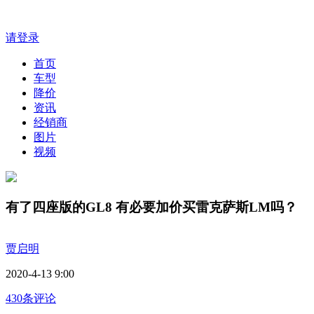
请登录
首页
车型
降价
资讯
经销商
图片
视频
有了四座版的GL8 有必要加价买雷克萨斯LM吗？
贾启明
2020-4-13 9:00
430条评论