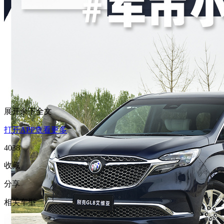
展开余下全文
打开APP查看更多
4038
收藏
分享
相关车型