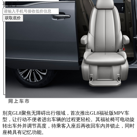
手机号
获取底价
别克GL8聚焦无障碍出行领域，首次推出GL8福祉版MPV车
型，让行动不便者进出车辆的过程更轻松。其福祉椅可电动旋
转出车外并调节高度，待乘客入座后再收回车内并锁止，同时
座椅具有记忆功能。