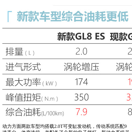
动力方面两款车型均搭载2.0T可变缸发动机，传动系统匹配9