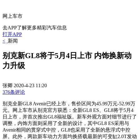
网上车市
去APP了解更多精彩汽车信息
打开APP
<
新闻
别克新GL8将于5月4日上市 内饰换新动
力升级
张卿
2020-4-23 11:20
376条评论
别克全新GL8 Avenir已经上市，售价区间为45.99万元-52.99万
元。网上车市从别克官方获悉：全新GL8 ES、GL8将于5月4
日上市，并首次推出GL8福祉版。新车外观方面对细节进行了
调整，内饰方面则采用了全新的设计，其中GL8 ES采用与
Avenir相同的贯穿式中控，GL8也采用了全新的悬浮式中控
屏。此外，两款新车动力方面均换搭载最新的可变缸2.0T发动