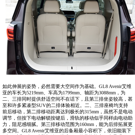
如此伸展的姿势，必然需要大空间作为基础。GL8 Avenir艾维
亚的车长为5219mm、车高为1799mm、轴距为3088mm，为
二、三排同时提供舒适空间不在话下，且第三排坐姿较高，甚
至和许多紧凑型SUV的二排体验相近。二、三排座椅均支持
前后移动，第二排移动距离达到极长的315mm，虽然不是电动
调节，但按下电动解锁按键后，滑轨的移动似乎同样由电动助
力，阻尼感细腻。第三排移动范围为160mm，能为后排拓展更
多空间。GL8 Avenir艾维亚的后备厢最小容积下，依旧能装下