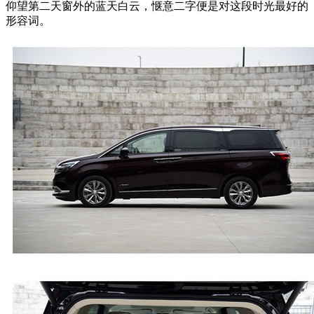
仰望第二天窗外的蓝天白云，惬意二字便是对这段时光最好的
形容词。