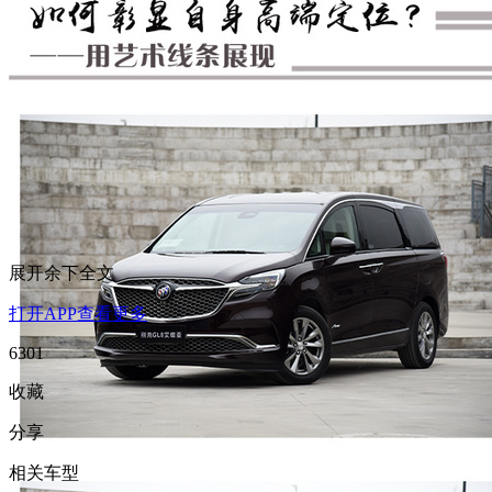
展开余下全文
打开APP查看更多
6301
收藏
分享
相关车型