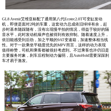
GL8 Avenir艾维亚标配了通用第八代Ecotec2.0T可变缸发动
机，即便是面对2吨的车重，这套动力总成依旧绰绰有余，起
步时基本随踩随有，没有出现慢半拍的情况，得益于较好的隔
音水平，此时发动机噪声也被得到有效抑制。随着速度上升，
依旧能感受到后劲，加之平顺的9AT变速箱，加速整体相当线
性。对于一款乘坐平稳度优先的MPV而言，这样的动力表现
值得称赞，司机和乘客都被很好考虑到。不过乘客也许仍旧是
主要服务对象，刹车后程制动力偏弱，且AutoHold需要深踩刹
车才易于激发。