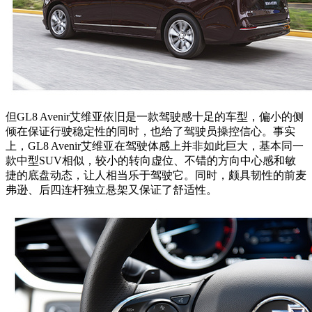
但GL8 Avenir艾维亚依旧是一款驾驶感十足的车型，偏小的侧
倾在保证行驶稳定性的同时，也给了驾驶员操控信心。事实
上，GL8 Avenir艾维亚在驾驶体感上并非如此巨大，基本同一
款中型SUV相似，较小的转向虚位、不错的方向中心感和敏
捷的底盘动态，让人相当乐于驾驶它。同时，颇具韧性的前麦
弗逊、后四连杆独立悬架又保证了舒适性。