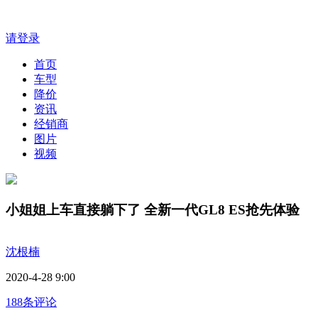
请登录
首页
车型
降价
资讯
经销商
图片
视频
小姐姐上车直接躺下了 全新一代GL8 ES抢先体验
沈根楠
2020-4-28 9:00
188条评论