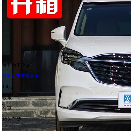
展开余下全文
打开APP查看更多
1.4万
收藏
分享
相关车型