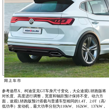
参考途昂X、柯迪亚克GT车身尺寸变化，大众途观L轿跑版将
对长度、高度进行调整，宽度和轴距预计保持不变。动力方
面，途观L轿跑版预计搭载与普通车型相同的1.4T、2.0T（高/
低功率）发动机，最大功率分别为110kW、162kW、137kW，