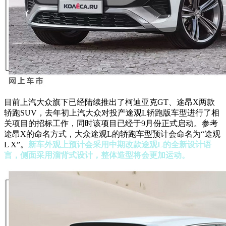
目前上汽大众旗下已经陆续推出了柯迪亚克GT、途昂X两款
轿跑SUV，去年初上汽大众对投产途观L轿跑版车型进行了相
关项目的招标工作，同时该项目已经于9月份正式启动。参考
途昂X的命名方式，大众途观L的轿跑车型预计会命名为“途观
L X”。
新车外观上预计会采用中期改款途观L的全新设计语
言，侧面采用溜背式设计，整体造型将会更加运动。