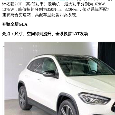
计搭载2.0T（高/低功率）发动机，最大功率分别为162kW、
137kW，峰值扭矩分别为350N
·
m、320N
·
m，传动系统匹配7
速双离合变速箱，高配车型配备四驱系统。
奔驰全新GLA
亮点：尺寸、空间得到提升、全系换搭1.3T发动