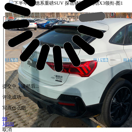
提交中，请稍后...
评论成功
写点什么吧
99
10531
取消