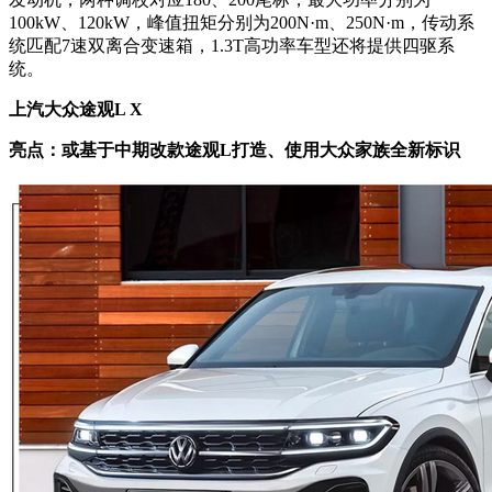
100kW、120kW，峰值扭矩分别为200N·m、250N·m，传动系
统匹配7速双离合变速箱，1.3T高功率车型还将提供四驱系
统。
上汽大众途观L X
亮点：或基于中期改款途观L打造、使用大众家族全新标识