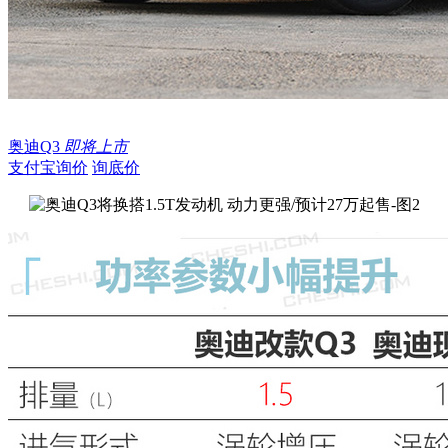
奥迪Q3
即将上市
支付宝询价
询底价