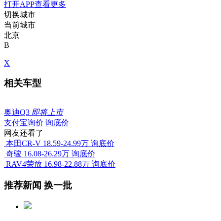
打开APP查看更多
切换城市
当前城市
北京
B
X
相关车型
奥迪Q3
即将上市
支付宝询价
询底价
网友还看了
本田CR-V
18.59-24.99万
询底价
奇骏
16.08-26.29万
询底价
RAV4荣放
16.98-22.88万
询底价
推荐新闻
换一批