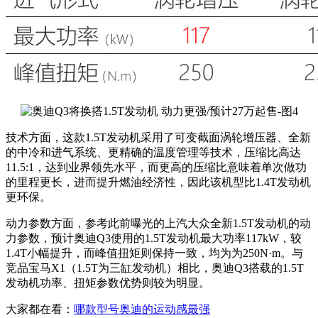
技术方面，这款1.5T发动机采用了可变截面涡轮增压器、全新
的中冷和进气系统、更精确的温度管理等技术，压缩比高达
11.5:1，达到业界领先水平，而更高的压缩比意味着单次做功
的里程更长，进而提升燃油经济性，因此该机型比1.4T发动机
更环保。
动力参数方面，参考此前曝光的上汽大众全新1.5T发动机的动
力参数，预计奥迪Q3使用的1.5T发动机最大功率117kW，较
1.4T小幅提升
，而峰值扭矩则保持一致，均为为250N·m。与
竞品宝马X1（1.5T为三缸发动机）相比，奥迪Q3
搭载的1.5T
发动机功率、扭矩参数优势则较为明显。
大家都在看：
哪款型号奥迪的运动感最强