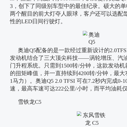
3，创下了同级别车型中的最佳纪录。硕大的单
两个醒目的前大灯夺人眼球，客户还可以选配
性的LED日间行驶灯。
奥迪Q5配备的是一款经过重新设计的2.0TF
发动机结合了三大顶尖科技——涡轮增压、汽油
门升程系统。只需到1500转/分钟，这款发动机就
的扭矩峰值，并一直持续到4200转/分钟，最大功
1马力）。奥迪Q5 2.0 TFSI 可在7.2秒内完成0
速，最高车速可达222公里/小时，而平均油耗仅8.
雪铁龙C5