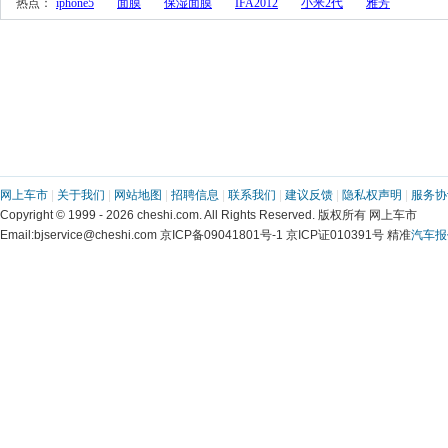
 热点： 
iphone5
面膜
保湿面膜
IFA2012
小米2代
雅芳
网上车市
 | 
关于我们
 | 
网站地图
 | 
招聘信息
 | 
联系我们
 | 
建议反馈
 | 
隐私权声明
 | 
服务协
 Copyright © 1999 - 2026 cheshi.com. All Rights Reserved. 版权所有 网上车市
 Email:bjservice@cheshi.com 京ICP备09041801号-1 京ICP证010391号 精准
汽车报