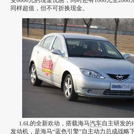
受6000元的现金优惠，同时还有1000元至200
同样超值，但不可折换现金。
1.6L的全新欢动，搭载海马
汽车
自主研发的HA
发动机，是海马“蓝色引擎”自主动力总成战略