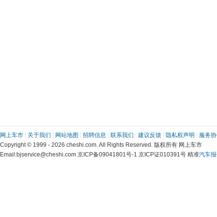
网上车市
 | 
关于我们
 | 
网站地图
 | 
招聘信息
 | 
联系我们
 | 
建议反馈
 | 
隐私权声明
 | 
服务协
 Copyright © 1999 - 2026 cheshi.com. All Rights Reserved. 版权所有 网上车市
 Email:bjservice@cheshi.com 京ICP备09041801号-1 京ICP证010391号 精准
汽车报