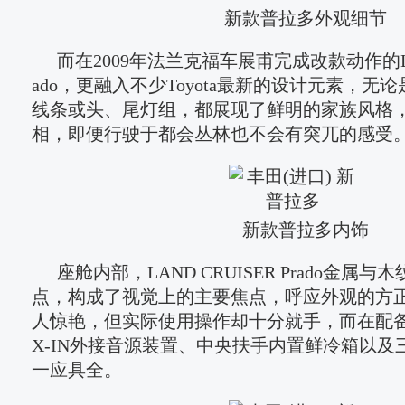
新款普拉多外观细节
而在2009年法兰克福车展甫完成改款动作的LAND
ado，更融入不少Toyota最新的设计元素，无
线条或头、尾灯组，都展现了鲜明的家族风格
相，即便行驶于都会丛林也不会有突兀的感受
新款普拉多内饰
座舱内部，LAND CRUISER Prado金属
点，构成了视觉上的主要焦点，呼应外观的方
人惊艳，但实际使用操作却十分就手，而在配备
X-IN外接音源装置、中央扶手内置鲜冷箱以及
一应具全。