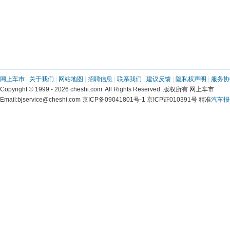
网上车市
 | 
关于我们
 | 
网站地图
 | 
招聘信息
 | 
联系我们
 | 
建议反馈
 | 
隐私权声明
 | 
服务协
 Copyright © 1999 - 2026 cheshi.com. All Rights Reserved. 版权所有 网上车市
 Email:bjservice@cheshi.com 京ICP备09041801号-1 京ICP证010391号 精准
汽车报