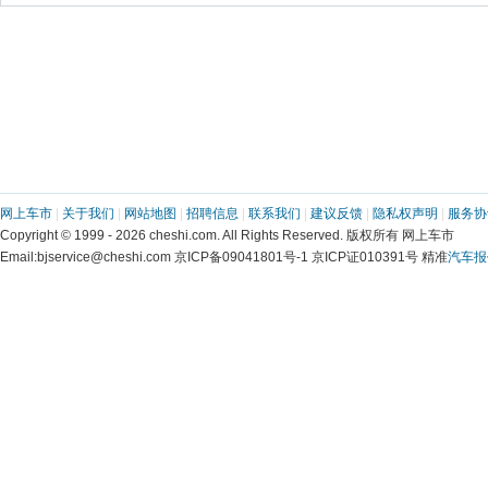
网上车市
 | 
关于我们
 | 
网站地图
 | 
招聘信息
 | 
联系我们
 | 
建议反馈
 | 
隐私权声明
 | 
服务协
 Copyright © 1999 - 2026 cheshi.com. All Rights Reserved. 版权所有 网上车市
 Email:bjservice@cheshi.com 京ICP备09041801号-1 京ICP证010391号 精准
汽车报