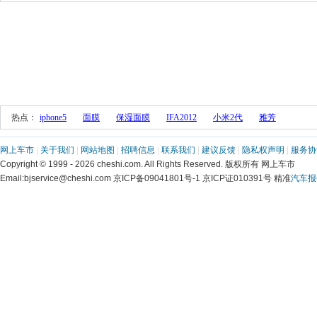
 热点： 
iphone5
面膜
保湿面膜
IFA2012
小米2代
雅芳
网上车市
 | 
关于我们
 | 
网站地图
 | 
招聘信息
 | 
联系我们
 | 
建议反馈
 | 
隐私权声明
 | 
服务协
 Copyright © 1999 - 2026 cheshi.com. All Rights Reserved. 版权所有 网上车市
 Email:bjservice@cheshi.com 京ICP备09041801号-1 京ICP证010391号 精准
汽车报