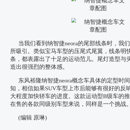
当我们看到纳智捷neora的尾部线条时，我
所吸引。类似宝马车型的压尾式尾翼，线条明
条，都表露出了十足的运动范儿。尾灯造型与
造出很强烈的整体感。
东风裕隆纳智捷neora概念车具体的定型时
知，相信如果SUV车型上市后能够有很好的反
大程度加快轿车的进度。这款运动型B级车的
在售的各款同级别车型来说，同样是一个挑战
(编辑 原琳)