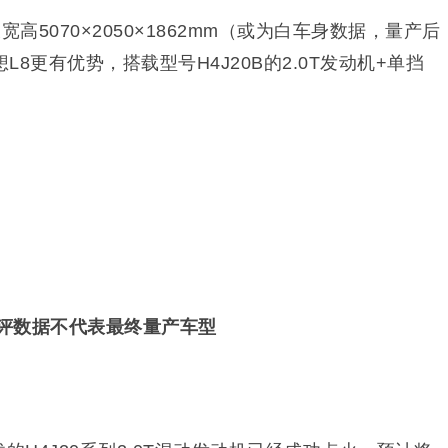
宽高5070×2050×1862mm（或为白车身数据，量产后
8更有优势，搭载型号H4J20B的2.0T发动机+单挡
评数据不代表最终量产车型