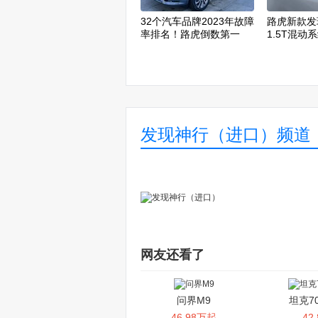
32个汽车品牌2023年故障
路虎新款发
率排名！路虎倒数第一
1.5T混动
发现神行（进口）频道
网友还看了
问界M9
坦克7
46.98万起
42