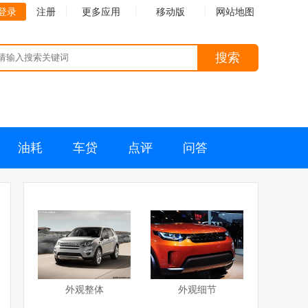
登录
注册
更多应用
移动版
网站地图
搜索
油耗
车贷
点评
问答
外观整体
外观细节