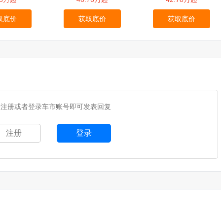
取底价
获取底价
获取底价
您注册或者登录车市账号即可发表回复
注册
登录