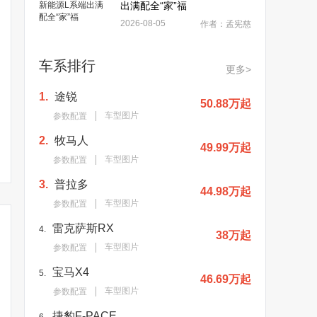
出满配全“家”福
2026-08-05
作者：孟宪慈
车系排行
更多>
1.
途锐
50.88万起
车型图片
参数配置
2.
牧马人
49.99万起
车型图片
参数配置
3.
普拉多
44.98万起
车型图片
参数配置
雷克萨斯RX
4.
38万起
车型图片
参数配置
宝马X4
5.
46.69万起
车型图片
参数配置
捷豹F-PACE