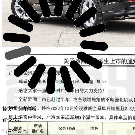
提交中，请稍后...
评论成功
写点什么吧