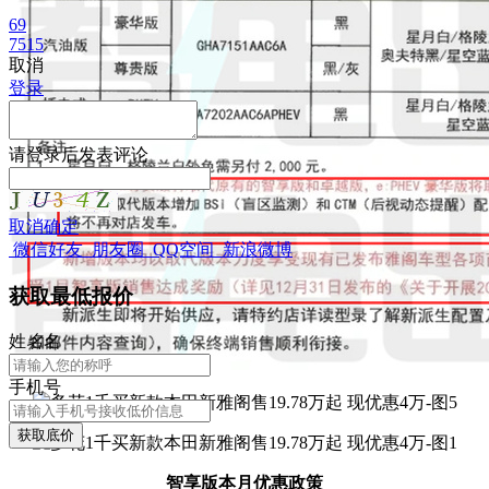
69
7515
取消
登录
请
登录
后发表评论
取消
确定
微信好友
朋友圈
QQ空间
新浪微博
获取最低报价
姓
名
名
手机号
获取底价
智享版本月优惠政策