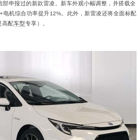
信部申报过的新款雷凌。新车外观小幅调整，并搭载全
动机+电机综合功率提升12%。此外，新雷凌还将全面标配
是高配
车型
专享）。