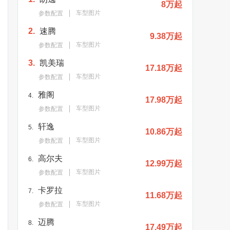
8万起
车型图片
参数配置
2.
速腾
9.38万起
车型图片
参数配置
3.
凯美瑞
17.18万起
车型图片
参数配置
雅阁
4.
17.98万起
车型图片
参数配置
轩逸
5.
10.86万起
车型图片
参数配置
高尔夫
6.
12.99万起
车型图片
参数配置
卡罗拉
7.
11.68万起
车型图片
参数配置
迈腾
8.
17.49万起