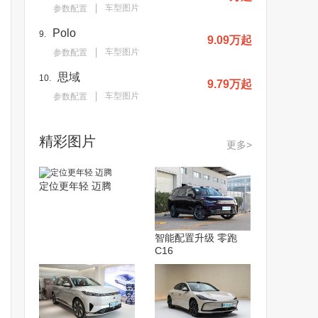
车型图片
参数配置
Polo
9.
9.09万起
车型图片
参数配置
思域
10.
9.79万起
车型图片
参数配置
精彩图片
更多>
定位更年轻 迈腾
智能配置升级 零跑
C16