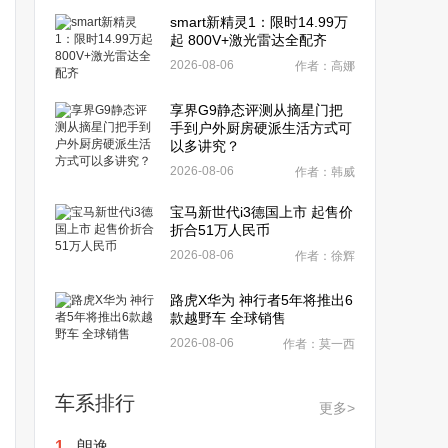
smart新精灵1：限时14.99万
起 800V+激光雷达全配齐
2026-08-06
作者：高娜
享界G9静态评测从摘星门把
手到户外厨房硬派生活方式可
以多讲究？
2026-08-06
作者：韩威
宝马新世代i3德国上市 起售价
折合51万人民币
2026-08-06
作者：徐辉
路虎X华为 神行者5年将推出6
款越野车 全球销售
2026-08-06
作者：莫一西
车系排行
更多>
1.
朗逸