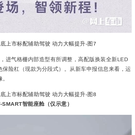
，进气格栅内部造型有所调整，高配版换装全新LED
色保险杠（现款为分段式）。从新车申报信息来看，运
像。
T-SMART智能座舱（仅示意）