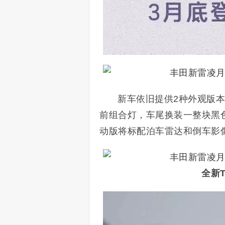
新车依旧提供2种外观版本
前组合灯，
车尾换装一整块黑
动版将标配泊车雷达和倒车影
全新