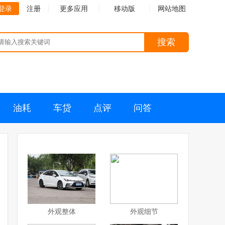
登录
注册
更多应用
移动版
网站地图
搜索
油耗
车贷
点评
问答
外观整体
外观细节