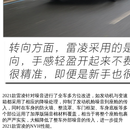
2021款雷凌针对噪音进行了全车多方位改进，如发动机与变速
箱都采用了相应的降噪处理，抑制了发动机舱噪音到座舱的传
入，同时在车身的防火墙、整流罩、车门框架、车身底板等多
个部位运用了加厚版隔音棉材料覆盖，相当于将整个座舱包裹
的严严实实，大幅降低了整车外部噪音的传入，进一步提升
2021款雷凌的NVH性能。