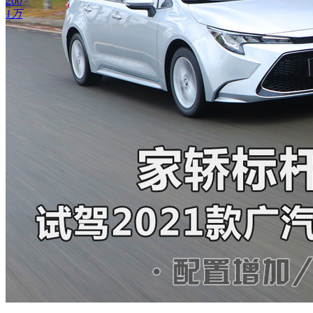
260
1万