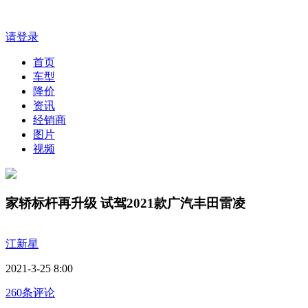
请登录
首页
车型
降价
资讯
经销商
图片
视频
家轿标杆再升级 试驾2021款广汽丰田雷凌
江新星
2021-3-25 8:00
260条评论