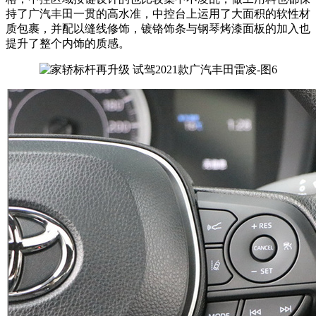
持了广汽丰田一贯的高水准，中控台上运用了大面积的软性材
质包裹，并配以缝线修饰，镀铬饰条与钢琴烤漆面板的加入也
提升了整个内饰的质感。