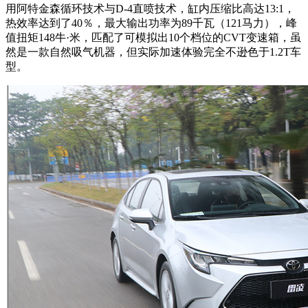
用阿特金森循环技术与D-4直喷技术，缸内压缩比高达13:1，
热效率达到了40％，最大输出功率为89千瓦（121马力），峰
值扭矩148牛·米，匹配了可模拟出10个档位的CVT变速箱，虽
然是一款自然吸气机器，但实际加速体验完全不逊色于1.2T车
型。