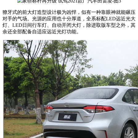
獠牙式的前大灯造型设计极为凶悍，似有一种靠眼神就能碾压
对手的气场。光源的应用也十分厚道，全系标配LED远近光大
灯、LED日间行车灯、自动开闭大灯，除进取版车型之外，其
余还全部配备自适应远近光灯功能。