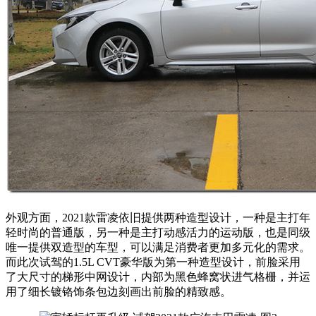
外观方面，2021款雷凌依旧提供两种造型设计，一种是主打年
轻时尚的普通版，另一种是主打动感活力的运动版，也是同级
唯一提供双造型的车型，可以满足消费者更加多元化的需求。
而此次试驾的1.5L CVT豪华版为第一种造型设计，前脸采用
了大尺寸的梯形中网设计，内部为黑色蜂窝状进气格栅，并运
用了细长镀铬饰条包边刻画出前脸的精致感。