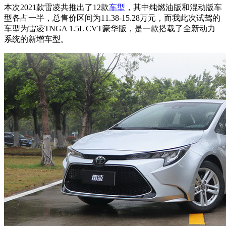
本次2021款雷凌共推出了12款
车型
，其中纯燃油版和混动版车
型各占一半，总售价区间为11.38-15.28万元，而我此次试驾的
车型为雷凌TNGA 1.5L CVT豪华版，是一款搭载了全新动力
系统的新增车型。