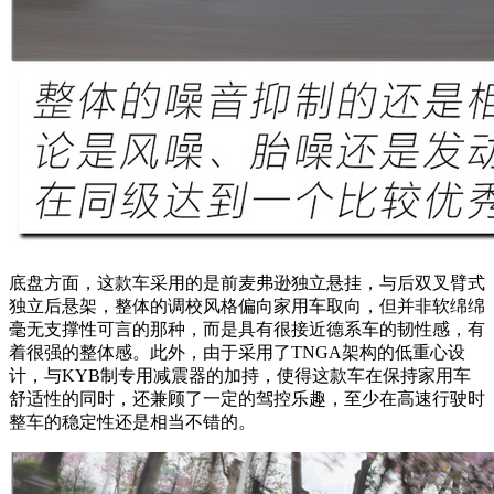
底盘方面，这款车采用的是前麦弗逊独立悬挂，与后双叉臂式
独立后悬架，整体的调校风格偏向家用车取向，但并非软绵绵
毫无支撑性可言的那种，而是具有很接近德系车的韧性感，有
着很强的整体感。此外，由于采用了TNGA架构的低重心设
计，与KYB制专用减震器的加持，使得这款车在保持家用车
舒适性的同时，还兼顾了一定的驾控乐趣，至少在高速行驶时
整车的稳定性还是相当不错的。