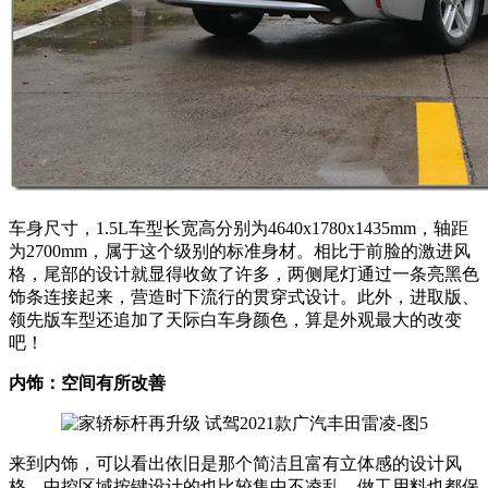
车身尺寸，1.5L车型长宽高分别为4640x1780x1435mm，轴距
为2700mm，属于这个级别的标准身材。相比于前脸的激进风
格，尾部的设计就显得收敛了许多，两侧尾灯通过一条亮黑色
饰条连接起来，营造时下流行的贯穿式设计。此外，进取版、
领先版车型还追加了天际白车身颜色，算是外观最大的改变
吧！
内饰：空间有所改善
来到内饰，可以看出依旧是那个简洁且富有立体感的设计风
格，中控区域按键设计的也比较集中不凌乱，做工用料也都保