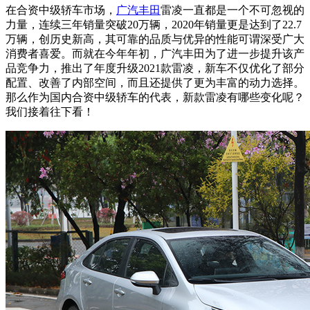
在合资中级轿车市场，
广汽丰田
雷凌一直都是一个不可忽视的
力量，连续三年销量突破20万辆，2020年销量更是达到了22.7
万辆，创历史新高，其可靠的品质与优异的性能可谓深受广大
消费者喜爱。而就在今年年初，广汽丰田为了进一步提升该产
品竞争力，推出了年度升级2021款雷凌，新车不仅优化了部分
配置、改善了内部空间，而且还提供了更为丰富的动力选择。
那么作为国内合资中级轿车的代表，新款雷凌有哪些变化呢？
我们接着往下看！