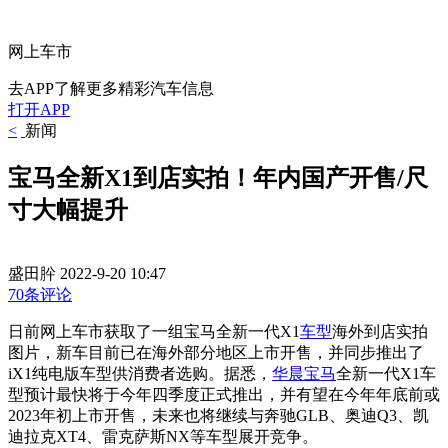
网上车市
去APP了解更多精彩汽车信息
打开APP
<
新闻
宝马全新X1到店实拍！年内国产开售/尺
寸大幅提升
盛田肸
2022-9-20 10:47
70条评论
日前网上车市获取了一组宝马全新一代X1
车型
海外到店实拍
图片，新车目前已在海外部分地区上市开售，并同步推出了
iX1纯电版车型供消费者选购。据悉，
华晨宝马
全新一代X1车
型预计最快将于今年四季度正式推出，并有望在今年年底前或
2023年初上市开售，未来也将继续与奔驰GLB、奥迪Q3、凯
迪拉克XT4、雷克萨斯NX等车型展开竞争。