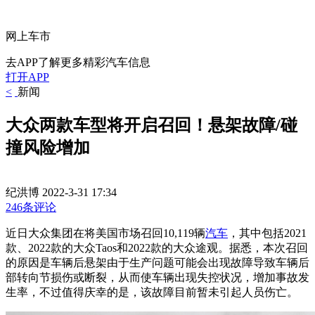
网上车市
去APP了解更多精彩汽车信息
打开APP
<
新闻
大众两款车型将开启召回！悬架故障/碰
撞风险增加
纪洪博
2022-3-31 17:34
246条评论
近日大众集团在将美国市场召回10,119辆
汽车
，其中包括2021
款、2022款的大众Taos和2022款的大众途观。据悉，本次召回
的原因是车辆后悬架由于生产问题可能会出现故障导致车辆后
部转向节损伤或断裂，从而使车辆出现失控状况，增加事故发
生率，不过
值得庆幸的是，该故障目前暂未引起人员伤亡。