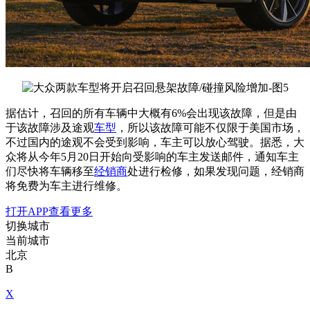
据估计，召回的所有车辆中大概有6%会出现该故障，但是由
于该故障涉及途观
车型
，所以该故障可能不仅限于美国市场，
不过国内的途观不会受到影响，车主可以放心驾驶。据悉，大
众将从今年5月20日开始向受影响的车主发送邮件，通知车主
们尽快将车辆移至
经销商
处进行检修，如果发现问题，经销商
将免费为车主进行维修。
打开APP查看更多
切换城市
当前城市
北京
B
X