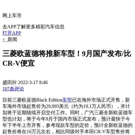
网上车市
去APP了解更多精彩汽车信息
打开APP
<
新闻
三菱欧蓝德将推新车型！9月国产发布/比
CR-V便宜
盛田肸
2022-3-17 8:46
107条评论
目前三菱欧蓝德Black Edition
车型
已在海外市场正式开售，新
车海外市场起售价为29,995美元（约为19.1万人民币），并计
划将于近期陆续开启交付工作。同时，广汽三菱全新欧蓝德车
型也计划，将于今年9月于国内市场正式发布，预计最快于今
年下半年上市开售，参考现款车型的定价，预计全新欧蓝德的
起售价将在16万元左右，相比同级对手本田CR-V车型售价将