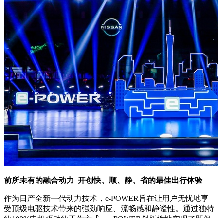
前所未有的融合动力 开创快、顺、静、省的最佳出行体验
作为日产全新一代动力技术，e-POWER旨在让用户无忧地享
受顶级电驱技术带来的强劲响应、流畅感和静谧性。通过独特