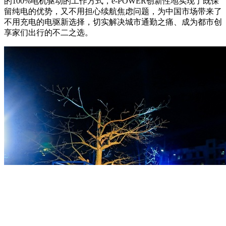
的100%电机驱动的工作方式，e-POWER创新性地实现了既保
留纯电的优势，又不用担心续航焦虑问题，为中国市场带来了
不用充电的电驱新选择，切实解决城市通勤之痛、成为都市创
享家们出行的不二之选。