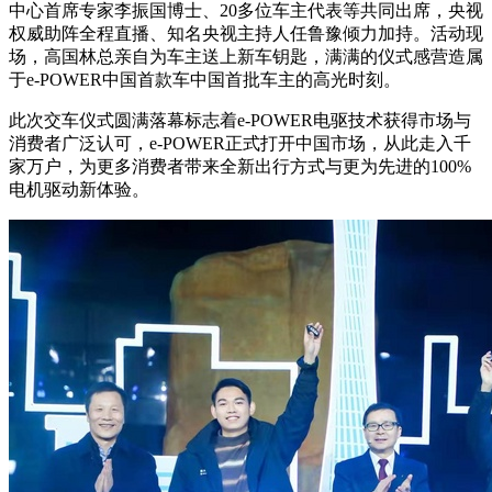
中心首席专家李振国博士、20多位车主代表等共同出席，央视
权威助阵全程直播、知名央视主持人任鲁豫倾力加持。活动现
场，高国林总亲自为车主送上新车钥匙，满满的仪式感营造属
于e-POWER中国首款车中国首批车主的高光时刻。
此次交车仪式圆满落幕标志着e-POWER电驱技术获得市场与
消费者广泛认可，e-POWER正式打开中国市场，从此走入千
家万户，为更多消费者带来全新出行方式与更为先进的100%
电机驱动新体验。