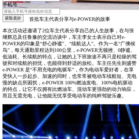
手机号
获取底价
首批车主代表分享与e-POWER的故事
本次活动还邀请了2位车主代表分享自己的人生故事，在与张
继辉总及任鲁豫的交流访谈中，车主李女士表示自己对e-
POWER的印象是“舒心静谧”、“续航达人”。作为一名“广佛候
鸟”，每天通勤里程达到100公里，e-POWER无顿挫、0静谧、
低油耗、长续航的特点，让她的上下班旅途不再只是枯燥的驾
驶和对续航的担忧，也能得到舒适的放松。车主任先生则盛赞
e-POWER 是“不用充电的电驱车”，作为电动车爱好者，在享
受快人一步起步、加速的同时，也常常被电动车续航短、充电
慢的缺点所困扰，e-POWER 100%燃油发电、100%电机驱动
的特点，让它不仅拥有比燃油车、混动车更强劲的动力响应，
而且无需充电，让他能无忧享受电动车的纯粹驾驶乐趣。