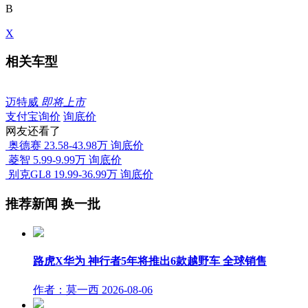
B
X
相关车型
迈特威
即将上市
支付宝询价
询底价
网友还看了
奥德赛
23.58-43.98万
询底价
菱智
5.99-9.99万
询底价
别克GL8
19.99-36.99万
询底价
推荐新闻
换一批
路虎X华为 神行者5年将推出6款越野车 全球销售
作者：莫一西
2026-08-06