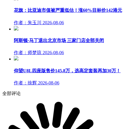
花旗：比亚迪市值被严重低估！涨60%目标价142港元
作者：朱玉川
2026-08-06
阿斯顿·马丁退出北京市场 三家门店全部关闭
作者：师梦琼
2026-08-06
仰望U8L四座版售价145.8万，选高定套装再加30万！
作者：徐辉
2026-08-06
全部评论