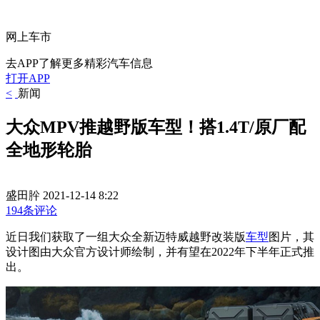
网上车市
去APP了解更多精彩汽车信息
打开APP
<
新闻
大众MPV推越野版车型！搭1.4T/原厂配
全地形轮胎
盛田肸
2021-12-14 8:22
194条评论
近日我们获取了一组大众全新迈特威越野改装版
车型
图片，其
设计图由大众官方设计师绘制，并有望在2022年下半年正式推
出。