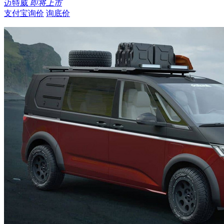
迈特威
即将上市
支付宝询价
询底价