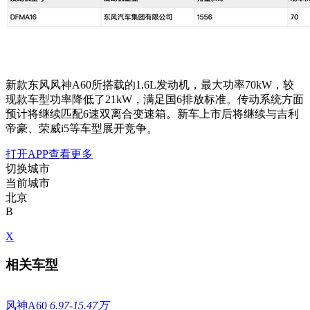
新款东风风神A60所搭载的1.6L发动机，最大功率70kW，
较
现款车型功率降低了21kW，满足国6排放标准。传动系统方面
预计将继续匹配6速双离合变速箱。新车上市后将继续与吉利
帝豪、荣威i5等车型展开竞争。
打开APP查看更多
切换城市
当前城市
北京
B
X
相关车型
风神A60
6.97-15.47万