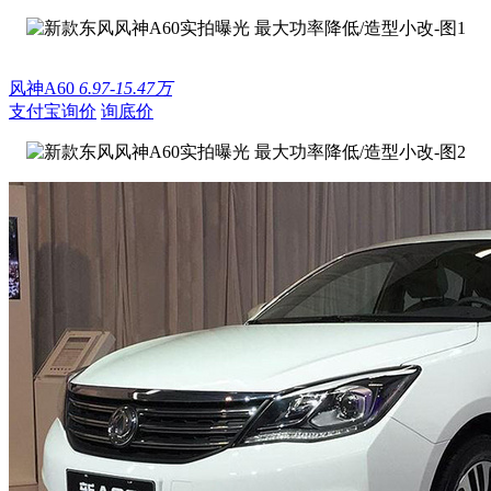
风神A60
6.97-15.47万
支付宝询价
询底价