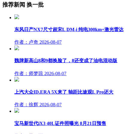
推荐新闻
换一批
东风日产NX7尺寸超宋L DM-i 纯电300km+激光雷达
作者：卢奇
2026-08-07
魏牌新高山8和9都换脸了，8还变成了油电混动版
作者：师梦琼
2026-08-07
上汽大众ID.ERA 5X来了 轴距比途观L Pro还大
作者：徐辉
2026-08-07
宝马新世代iX3 40L证件照曝光 8月21日预售