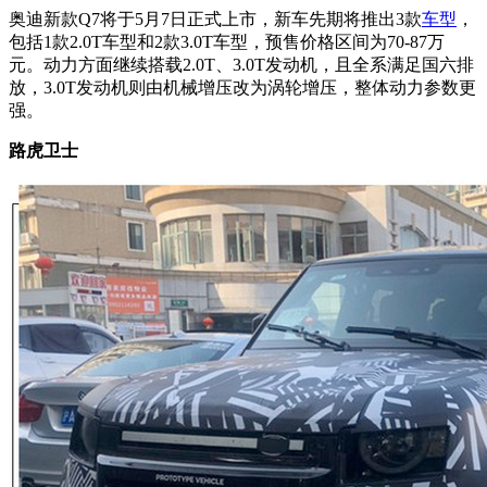
奥迪新款Q7将于5月7日正式上市，新车先期将推出3款
车型
，
包括1款2.0T车型和2款3.0T车型，预售价格区间为70-87万
元。
动力方面继续搭载2.0T、3.0T发动机，且全系满足国六排
放，3.0T发动机则由机械增压改为涡轮增压，整体动力参数更
强。
路虎卫士