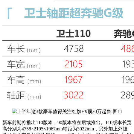
新车前期将推出110版本，90版本将在后续推出。110版本长宽
高分别为4758×2105×1967mm轴距为3022mm，另外加上外挂