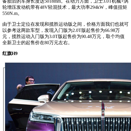
备胎后的车身长度达5018mm。在动力方面，卫士3.0T机械+涡
轮增压发动机带有48V轻混技术，最大功率294kW，峰值扭矩
550N.m。
由于卫士定位在发现和揽胜运动版之间，价格方面我们也就可
以参考这两款
车型
，发现入门版为2.0T版起售价为66.98万
元，揽胜运动入门版为3.0T版起售价为90.48万元，取个均值
全新卫士的起售价在80万元左右。
红旗H9