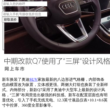
手机号
获取底价
新车换装了奥迪
SUV
家族最新的八边形进气格栅，内部饰条
也由横置改为纵置，立体感更强。两侧大灯组也换装了全新样
式。内饰部分，新款Q7采用了奥迪中大型车上最新的设计风
格，“三屏”布局营造出极强的科技感。新车在配置层面也有明
显优化，引入了手机无线充电、12.3英寸液晶仪表+10.1+8.6英
寸中控屏、360度全景影像等。