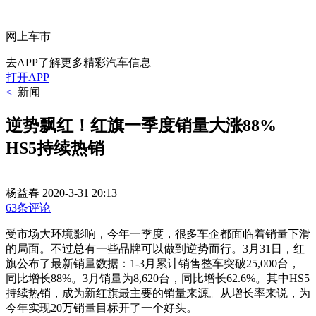
网上车市
去APP了解更多精彩汽车信息
打开APP
<
新闻
逆势飘红！红旗一季度销量大涨88%
HS5持续热销
杨益春
2020-3-31 20:13
63条评论
受市场大环境影响，今年一季度，很多车企都面临着销量下滑
的局面。不过总有一些品牌可以做到逆势而行。3月31日，红
旗公布了最新销量数据：1-3月累计销售整车突破25,000台，
同比增长88%。3月销量为8,620台，同比增长62.6%。
其中HS5
持续热销，成为新红旗最主要的销量来源。
从增长率来说，为
今年实现20万销量目标开了一个好头
。