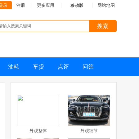
登录
注册
更多应用
移动版
网站地图
搜索
油耗
车贷
点评
问答
外观整体
外观细节