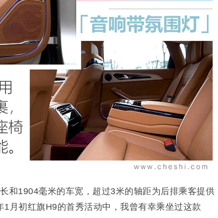
车长和1904毫米的车宽，超过3米的轴距为后排乘客提供
年1月初红旗H9的首秀活动中，我曾有幸乘坐过这款