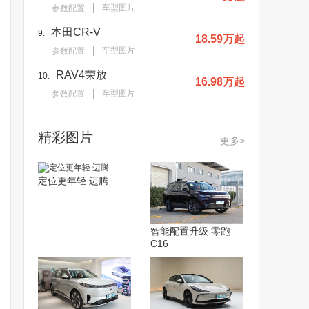
车型图片
参数配置
本田CR-V
9.
18.59万起
车型图片
参数配置
RAV4荣放
10.
16.98万起
车型图片
参数配置
精彩图片
更多>
定位更年轻 迈腾
智能配置升级 零跑
C16