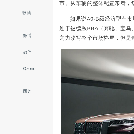
市。从车辆的整体配置来看，
收藏
如果说A0-B级经济型车
处于被德系BBA（奔驰、宝马
微博
之力改写整个市场格局，但是
微信
Qzone
团购