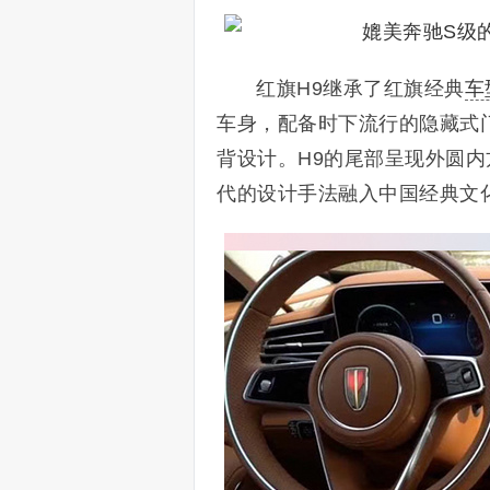
红旗H9继承了红旗经典
车
车身，配备时下流行的隐藏式
背设计。H9的尾部呈现外圆
代的设计手法融入中国经典文