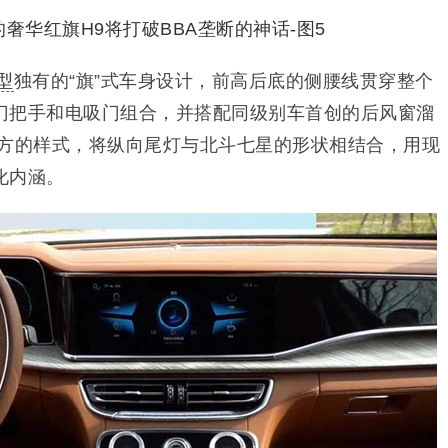
型
独有的“旗”式车身设计，前高后底的侧腰线贯穿整个
门把手和电吸门组合，并搭配同级别车首创的后风窗溜
内方的样式，将纵向尾灯与北斗七星的形状相结合，用现
化内涵。