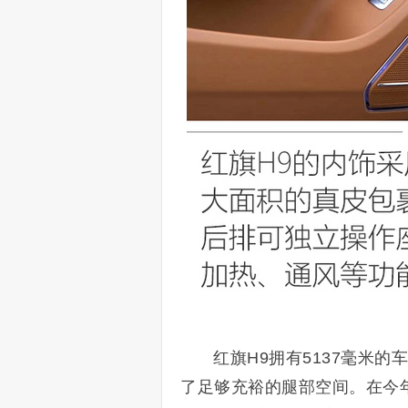
红旗H9拥有5137毫米的
了足够充裕的腿部空间。在今