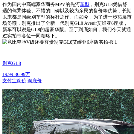
作为国内中高端豪华商务MPV的先河
车型
，别克GL8凭借舒
适的驾乘体验、不错的口碑以及较为亲民的售价等优势，长期
以来都是同级别车型的标杆之作。而如今，为了进一步拓展市
场份额，别克推出了全新一代别克GL8 Avenir艾维亚6座版，
新车可以说是GL8的超豪华版。至于到底如何，我们今天就通
过实拍带各位一同领略下。
别克GL8
19.99-36.99万
支付宝询价
询底价