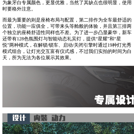
为象牙白专属颜色，更显优雅，当然了其缺点也很明显，使用
时要格外注意。
而最为重要的则是座椅布局与配置，第二排作为全车最舒适的
位置，功能一应俱全，可带来头等舱般的体验，并且第三排两
个独立的座椅舒适性同样也不差。为了进一步凸显豪华，新车
还带有128色氛围灯与智能动态礼宾灯，提供“星耀”和“星
悦”两种模式，在解锁/锁车、启动/关闭引擎时通过19种灯光秀
模式组合，让灯光交互富有仪式感，不过我们实拍的时间为白
天，所为无法为各位展示其效果。