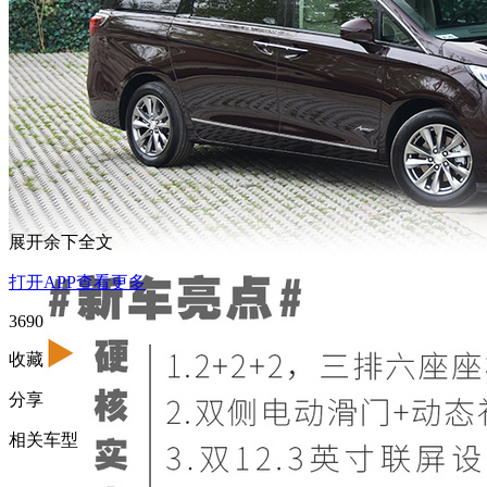
展开余下全文
打开APP查看更多
3690
收藏
分享
相关车型