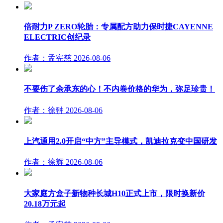
倍耐力P ZERO轮胎：专属配方助力保时捷CAYENNE
ELECTRIC创纪录
作者：孟宪慈
2026-08-06
不要伤了余承东的心！不内卷价格的华为，弥足珍贵！
作者：徐翀
2026-08-06
上汽通用2.0开启“中方”主导模式，凯迪拉克变中国研发
作者：徐辉
2026-08-06
大家庭方盒子新物种长城H10正式上市，限时换新价
20.18万元起