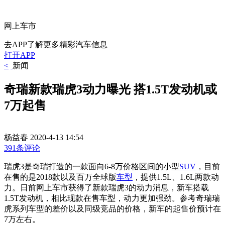
网上车市
去APP了解更多精彩汽车信息
打开APP
<
新闻
奇瑞新款瑞虎3动力曝光 搭1.5T发动机或
7万起售
杨益春
2020-4-13 14:54
391条评论
瑞虎3是奇瑞打造的一款面向6-8万价格区间的小型
SUV
，
目前
在售的是2018款以及百万全球版
车型
，提供1.5L、1.6L两款动
力。日前网上车市获得了新款瑞虎3的动力消息，新车搭载
1.5T发动机，
相比现款在售车型，动力更加强劲。参考奇瑞瑞
虎系列车型的差价以及同级竞品的价格，新车的起售价预计在
7万左右。