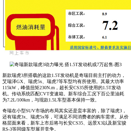
新款瑞虎3所搭载的这款1.5T发动机是奇瑞目前主打的动力，
艾瑞泽GX、瑞虎5x、瑞虎7等车型均有所使用。其最大功率
115kW，峰值扭矩230N.m，超长安CS35所使用的1.5T发动
机。传动系统匹配CVT变速箱。新车综合工况下百公里油耗
为7.2L/100km，与现款1.5L车型基本保持一致。
奇瑞在小型SUV市场的布局其实还是蛮丰富的，除了瑞虎3，
还有瑞虎3x、瑞虎5x等，可满足不同消费者的购车需求。从价
格层面来看，
新车上市后将与长安CS35、远景X3以及新宝骏
RS-3等同级车型展开竞争。