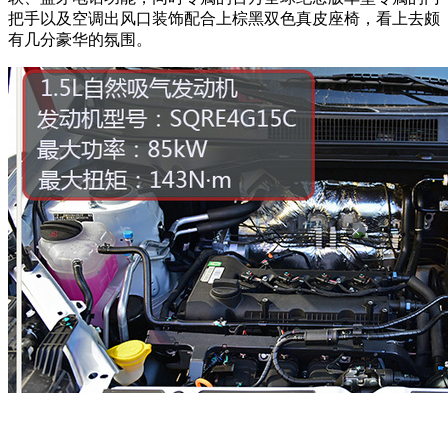
把手以及空调出风口装饰配合上棕黑双色真皮座椅，看上去颇
有几分豪华的氛围。
×