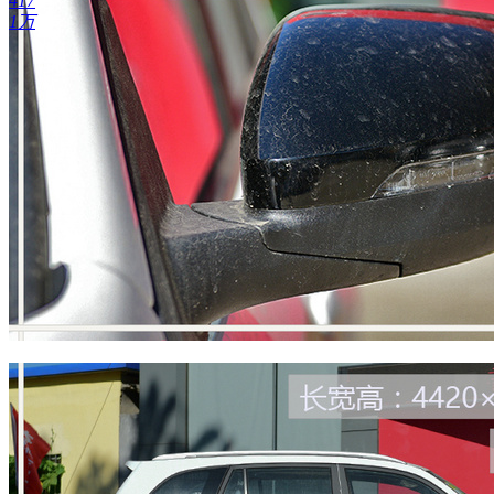
417
1万