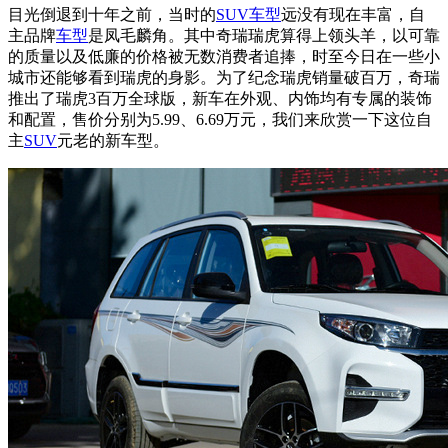
目光倒退到十年之前，当时的
SUV车型
远没有现在丰富，自
主品牌
车型
是凤毛麟角。其中奇瑞瑞虎算得上领头羊，以可靠
的质量以及低廉的价格被无数消费者追捧，时至今日在一些小
城市还能够看到瑞虎的身影。为了纪念瑞虎销量破百万，奇瑞
推出了瑞虎3百万全球版，新车在外观、内饰均有专属的装饰
和配置，售价分别为5.99、6.69万元，我们来欣赏一下这位自
主
SUV
元老的新车型。