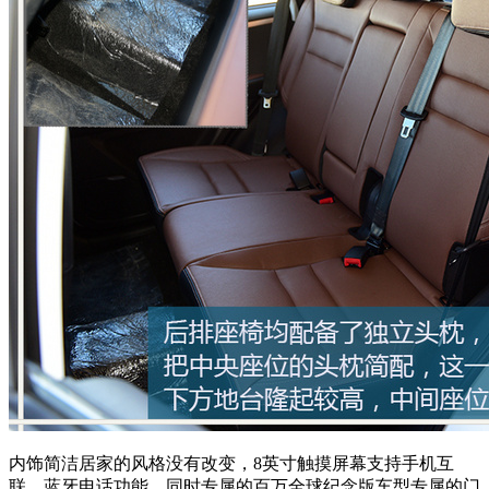
内饰简洁居家的风格没有改变，8英寸触摸屏幕支持手机互
联、蓝牙电话功能，同时专属的百万全球纪念版车型专属的门