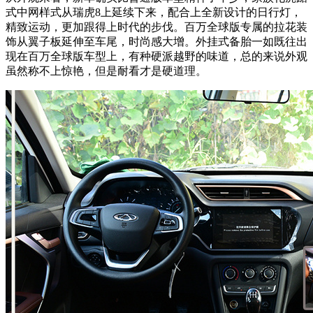
式中网样式从瑞虎8上延续下来，配合上全新设计的日行灯，
精致运动，更加跟得上时代的步伐。百万全球版专属的拉花装
饰从翼子板延伸至车尾，时尚感大增。外挂式备胎一如既往出
现在百万全球版车型上，有种硬派越野的味道，总的来说外观
虽然称不上惊艳，但是耐看才是硬道理。