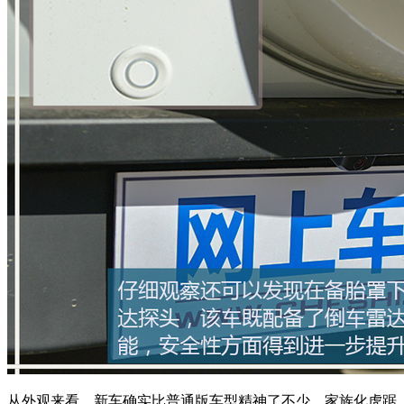
从外观来看，新车确实比普通版车型精神了不少，家族化虎踞