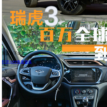
展开余下全文
打开APP查看更多
1万
收藏
分享
相关车型