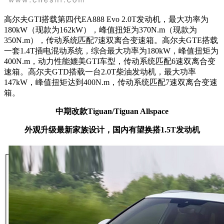
高尔夫GTI搭载第四代EA888 Evo 2.0T发动机，最大功率为
180kW（现款为162kW），峰值扭矩为370N.m（
现款为
350N.m
），传动系统匹配7速双离合变速箱。高尔夫GTE搭载
一套1.4T插电混动系统，综合最大功率为180kW，峰值扭矩为
400N.m，动力性能媲美GTI车型，传动系统匹配6速双离合变
速箱。
高尔夫GTD
搭载一台2.0T柴油发动机，最大功率
147kW，峰值扭矩达到400N.m，
传动系统匹配7速双离合变速
箱。
中期改款
Tiguan/Tiguan Allspace
外观
升级最新家族设计，国内有望换搭1.5T发动机