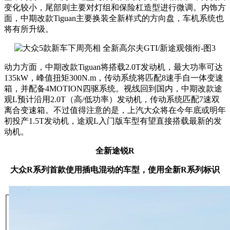
变化较小，尾部则主要对灯组和保险杠造型进行微调。内饰方
面，
中期改款Tiguan主要换装全新样式的方向盘，车机系统也
将有所升级。
动力方面，
中期改款Tiguan
将搭载2.0T发动机，最大功率可达
135kW，峰值扭矩300N.m，传动系统将匹配8速手自一体变速
箱，并配备4MOTION四驱系统。视线回到国内，中期改款途
观L预计沿用2.0T（高/低功率）发动机，传动系统匹配
7速双
离合变速箱
。不过值得注意的是，上汽大众将在今年底或明年
初投产1.5T发动机，途观L入门版车型有望直接搭载最新的发
动机。
全新途锐R
大众R系列首款使用插电混动的车型，使用全新R系列标识