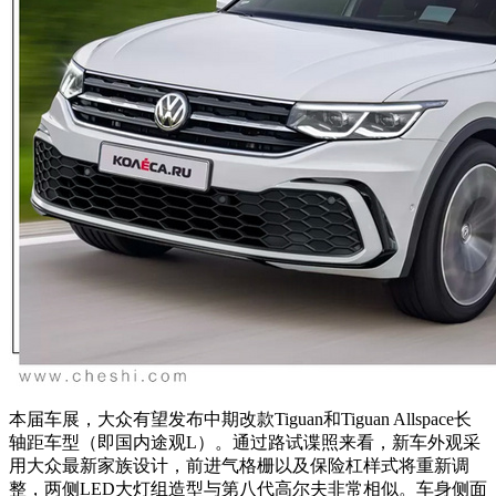
本届车展，大众有望发布中期改款Tiguan和Tiguan Allspace长
轴距车型（即国内途观L）。
通过路试谍照来看，
新车外观采
用大
众最新家族设计
，前进气格栅以及保险杠样式将重新调
整，两侧LED大灯组造型与第八代高尔夫非常相似。车身侧面