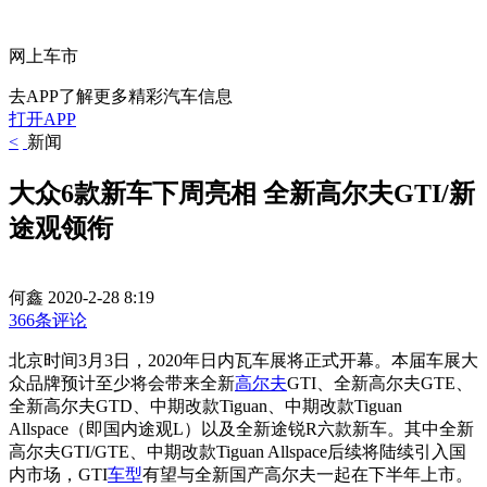
网上车市
去APP了解更多精彩汽车信息
打开APP
<
新闻
大众6款新车下周亮相 全新高尔夫GTI/新
途观领衔
何鑫
2020-2-28 8:19
366条评论
北京时间3月3日
，2020年日内瓦车展将正式开幕。本届车展大
众品牌预计至少将会带来全新
高尔夫
GTI、全新高尔夫GTE、
全新高尔夫GTD、中期改款Tiguan、
中期改款Tiguan
Allspace
（即国内途观L）
以及全新途锐R六款新车。其中
全新
高尔夫GTI/GTE、中期改款Tiguan Allspace后续将陆续引入国
内市场，GTI
车型
有望与全新国产高尔夫一起在下半年上市。