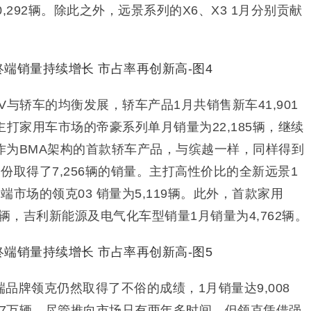
,292辆。除此之外，远景系列的X6、X3 1月分别贡献
V与轿车的均衡发展，轿车产品1月共销售新车41,901
主打家用车市场的帝豪系列单月销量为22,185辆，继续
作为BMA架构的首款轿车产品，与缤越一样，同样得到
份取得了7,256辆的销量。主打高性价比的全新远景1
高端市场的领克03 销量为5,119辆。此外，首款家用
72辆，吉利新能源及电气化车型销量1月销量为4,762辆。
品牌领克仍然取得了不俗的成绩，1月销量达9,008
.7万辆。尽管推向市场只有两年多时间，但领克凭借强