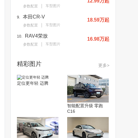
12.99万起
车型图片
参数配置
本田CR-V
9.
18.59万起
车型图片
参数配置
RAV4荣放
10.
16.98万起
车型图片
参数配置
精彩图片
更多>
定位更年轻 迈腾
智能配置升级 零跑
C16