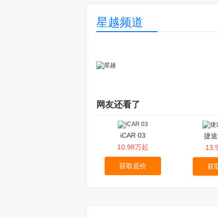
星越频道
网友还看了
iCAR 03
捷途
10.98万起
13
获取底价
获