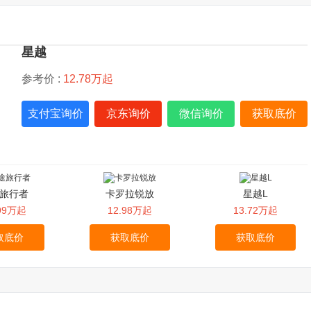
星越
参考价 :
12.78万起
支付宝询价
京东询价
微信询价
获取底价
旅行者
卡罗拉锐放
星越L
.99万起
12.98万起
13.72万起
取底价
获取底价
获取底价