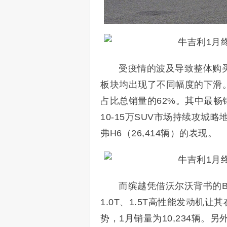
受疫情的波及导致整体购
板块均出现了不同幅度的下滑
占比总销量的62%。其中最畅
10-15万SUV市场持续攻城略
弗H6（26,414辆）的表现。
而缤越凭借沃尔沃背书的
1.0T、1.5T高性能发动机
势，1月销量为10,234辆。