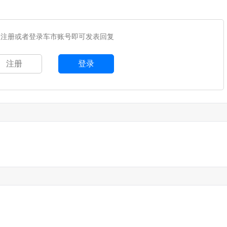
您注册或者登录车市账号即可发表回复
注册
登录