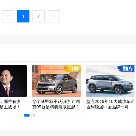
<
1
2
>
：哪里有疫
穿个马甲就不认识你了 领
盘点2019年10大成功车企
是主战场！
克05就是精装修版星越？
吉利稳居中国品牌一哥