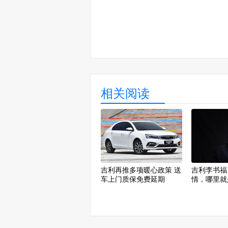
相关阅读
吉利再推多项暖心政策 送
吉利李书福
车上门质保免费延期
情，哪里就