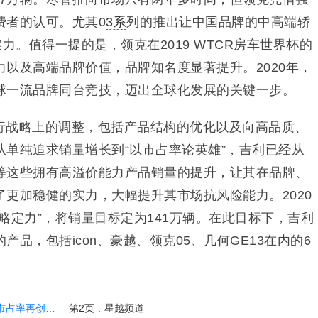
费者的认可。尤其0
3系
列的推出让中国品牌的中高端轿
力。值得一提的是，领克在2019 WTCR房车世界杯的
以及高端品牌价值，品牌知名度显著提升。2020年，
球一流品牌同台竞技，迈出全球化发展的关键一步。
行战略上的调整，包括产品结构的优化以及向高品质、
从单纯追求销量增长到“以市占率论英雄”，吉利已经从
等这些拥有高溢价能力产品销量的提升，让其在品牌、
更加稳健的实力，大幅提升其市场抗风险能力。2020
略定力”，将销量目标定为141万辆。在此目标下，吉利
品，包括icon、豪越、领克05、几何GE13在内的6
占率再创新高
第2页
:
星越频道