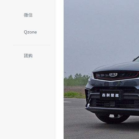
微信
Qzone
团购