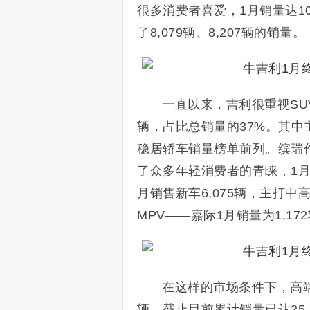
很多消费者喜爱，1月销量达10
了8,079辆、8,207辆的销量。
一直以来，吉利很重视SU
辆，占比总销量的37%。其中
稳居轿车销量榜单前列。缤瑞
了众多年轻消费者的青睐，1月
月销售新车6,075辆，主打中
MPV——嘉际1月销量为1,1
在这样的市场条件下，高端
辆，截止目前累计销量已达25