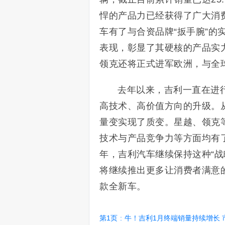
悍的产品力已经获得了广大消
车有了与合资品牌“扳手腕”的实
表现，彰显了其硬核的产品实力
领克还将正式进军欧洲，与全
去年以来，吉利一直在进
高技术、高价值方向的升级。
量变实现了质变。星越、领克
技术与产品竞争力等方面均有了
年，吉利汽车继续保持这种“战
将继续推出更多让消费者满意的产
款全新车。
第1页
:
牛！吉利1月终端销量持续增长 市