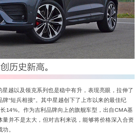
的星越以及领克系列也是稳中有升，表现亮眼，拉伸了
牌“短兵相接”。其中星越创下了上市以来的最佳纪
增长14%。作为吉利品牌向上的旗舰车型，出自CMA基
体量并不是太大，但对吉利来说，能够将价格深入合资
成功。