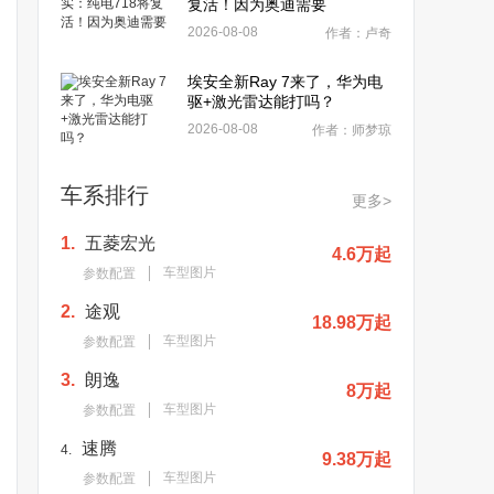
复活！因为奥迪需要
2026-08-08
作者：卢奇
埃安全新Ray 7来了，华为电
驱+激光雷达能打吗？
2026-08-08
作者：师梦琼
车系排行
更多>
1.
五菱宏光
4.6万起
车型图片
参数配置
2.
途观
18.98万起
车型图片
参数配置
3.
朗逸
8万起
车型图片
参数配置
速腾
4.
9.38万起
车型图片
参数配置