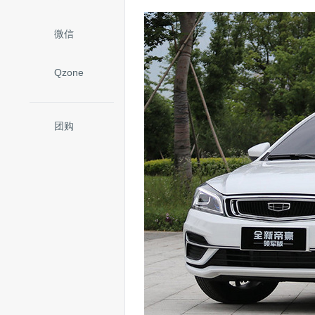
微信
Qzone
团购