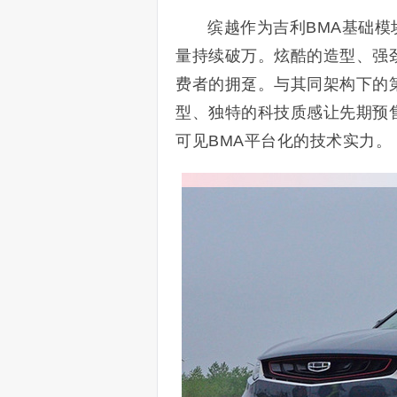
缤越作为吉利BMA基础模
量持续破万。炫酷的造型、强
费者的拥趸。与其同架构下的第二
型、独特的科技质感让先期预售
可见BMA平台化的技术实力。