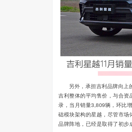
另外，承担吉利品牌向上
吉利整体的平均售价，与合资品
录，当月销量3,809辆，环比
础模块架构的星越，尽管市场
品牌阵地，已经是取得了初步