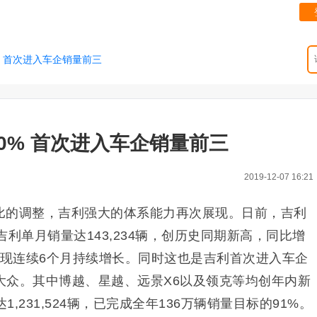
% 首次进入车企销量前三
0% 首次进入车企销量前三
2019-12-07 16:21
比的调整，吉利强大的体系能力再次展现。日前，吉利
利单月销量达143,234辆，创历史同期新高，同比增
实现连续6个月持续增长。同时这也是吉利首次进入车企
大众。其中博越、星越、远景X6以及领克等均创年内新
1,231,524辆，已完成全年136万辆销量目标的91%。