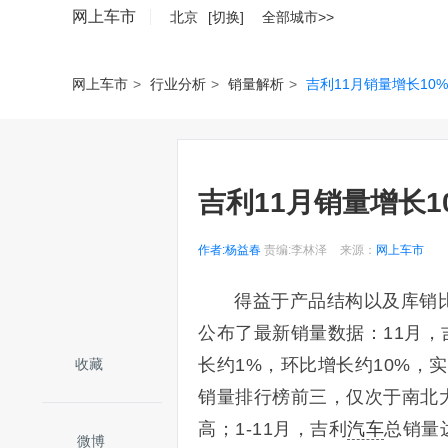
网上车市
北京
[切换]
全部城市>>
网上车市
>
行业分析
>
销量解析
>
吉利11月销量增长10
吉利11月销量增长1
作者:杨益春
责编:李林泽
来源：
网上车市
得益于产品结构以及库销
公布了最新销量数据：11月，吉
长约1%，环比增长约10%，
收藏
销量排行榜前三，仅次于南北
高；1-11月，吉利
汽车
总销量达
微博