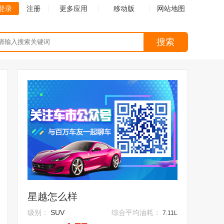
登录
注册
更多应用
移动版
网站地图
搜索
星越怎么样
级别：
SUV
综合平均油耗：
7.11L