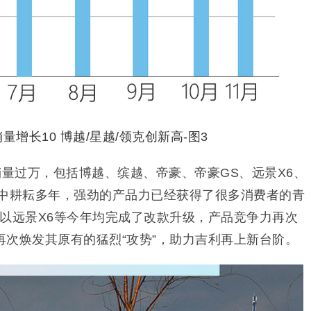
销量过万，包括博越、缤越、帝豪、帝豪GS、远景X6、
场中耕耘多年，强劲的产品力已经获得了很多消费者的青
S以远景X6等今年均完成了改款升级，产品竞争力再次
再次焕发其原有的猛烈“攻势”，助力吉利再上新台阶。