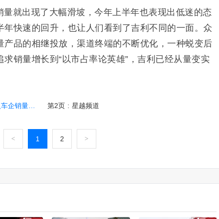
销量就出现了大幅滑坡，今年上半年也表现出低迷的态
半年快速的回升，也让人们看到了吉利不同的一面。众
量产品的相继投放，渠道终端的不断优化，一种蜕变后
追求销量增长到“以市占率论英雄”，吉利已经从量变实
车企销量前三
第2页
:
星越频道
<
1
2
>