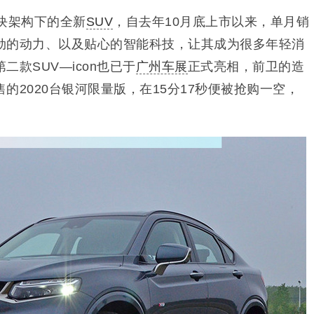
块架构下的全新
SUV
，自去年10月底上市以来，单月销
劲的动力、以及贴心的智能科技，让其成为很多年轻消
款SUV—icon也已于
广州车展
正式亮相，前卫的造
的2020台银河限量版，在15分17秒便被抢购一空，