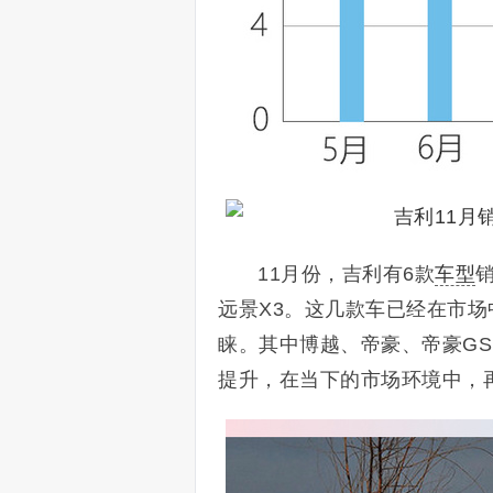
11月份，吉利有6款
车型
远景X3。这几款车已经在市
睐。其中博越、帝豪、帝豪G
提升，在当下的市场环境中，