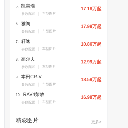
凯美瑞
5.
17.18万起
车型图片
参数配置
雅阁
6.
17.98万起
车型图片
参数配置
轩逸
7.
10.86万起
车型图片
参数配置
高尔夫
8.
12.99万起
车型图片
参数配置
本田CR-V
9.
18.59万起
车型图片
参数配置
RAV4荣放
10.
16.98万起
车型图片
参数配置
精彩图片
更多>