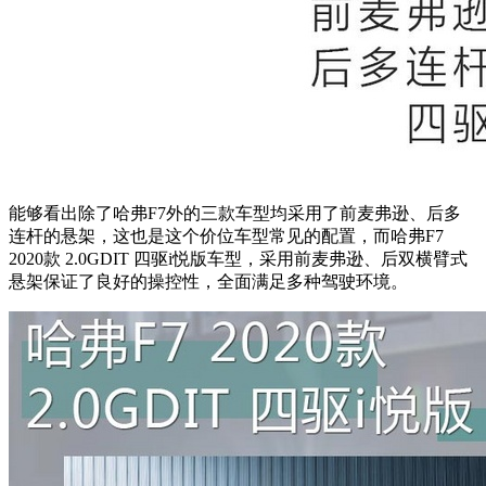
能够看出除了哈弗F7外的三款车型均采用了前麦弗逊、后多
连杆的悬架，这也是这个价位车型常见的配置，而哈弗F7
2020款 2.0GDIT 四驱i悦版车型，采用前麦弗逊、后双横臂式
悬架保证了良好的操控性，全面满足多种驾驶环境。