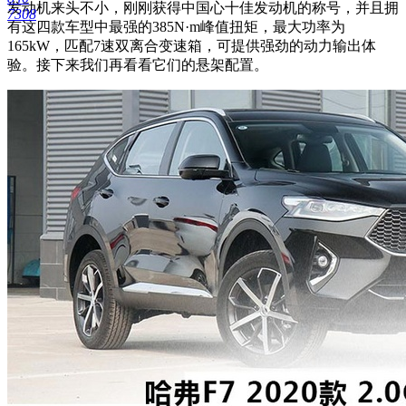
发动机来头不小，刚刚获得中国心十佳发动机的称号，并且拥
7308
有这四款车型中最强的385N·m峰值扭矩，最大功率为
165kW，匹配7速双离合变速箱，可提供强劲的动力输出体
验。接下来我们再看看它们的悬架配置。