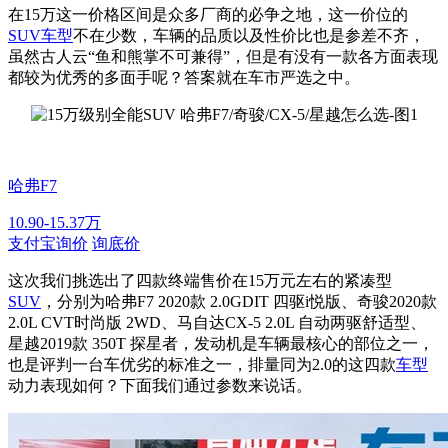
在15万这一价格区间是众多厂商的必争之地，这一价位的
SUV车型
不在少数，车辆的品质以及性价比也是参差不齐，
虽然古人云“鱼和熊掌不可兼得”，但是有没有一款各方面表现
都较为优秀的多面手呢？答案就在车市严选之中。
哈弗F7
10.90-15.37万
支付宝询价
询底价
这次我们挑选出了四款终端售价在15万元左右的紧凑型
SUV
，分别为哈弗F7 2020款 2.0GDIT 四驱i悦版、奇骏2020款
2.0L CVT时尚版 2WD、马自达CX-5 2.0L 自动两驱舒适型、
星越2019款 350T 探星者，发动机是车辆最核心的部位之一，
也是评判一台车优劣的标准之一，排量同为2.0的这四款
车型
动力表现如何？下面我们通过参数来说话。