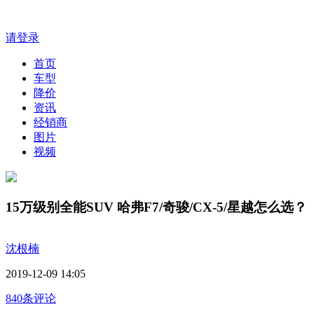
请登录
首页
车型
降价
资讯
经销商
图片
视频
15万级别全能SUV 哈弗F7/奇骏/CX-5/星越怎么选？
沈根楠
2019-12-09 14:05
840条评论