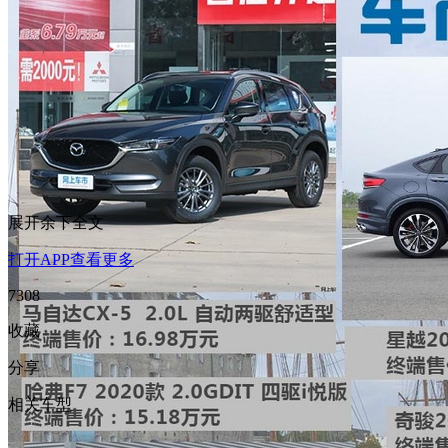
展开余下全文
打开APP查看更多
7308
收藏
分享
相关车型