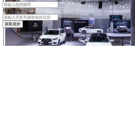
手机号
获取底价
英菲尼迪正以严防严控之势，切实开展员工关爱行动，全力做
好疫情防控工作，消减员工在工作中的后顾之忧。
在上岗前，
英菲尼迪提前了解员工在春节假期的出行情况及健康状况，并
准备符合标准的口罩、体温计和消毒液等防护用品，保障工作
顺利开展。
在工作中，英菲尼迪为员工制定了标准化流程，例如上下班途