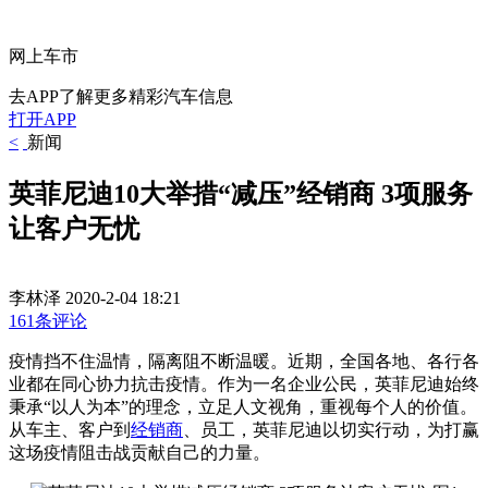
网上车市
去APP了解更多精彩汽车信息
打开APP
<
新闻
英菲尼迪10大举措“减压”经销商 3项服务
让客户无忧
李林泽
2020-2-04 18:21
161条评论
疫情挡不住温情，隔离阻不断温暖。近期，
全国各地、各行各
业都在同心协力抗击疫情。
作为一名企业公民，
英菲尼迪始终
秉承“以人为本”的理念，立足人文视角，重视每个人的价值。
从车主、客户到
经销商
、员工，英菲尼迪以切实行动，
为打赢
这场疫情阻击战贡献自己的力量。