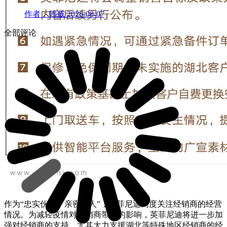
作者：韩威
2026-08-07
全部评论
作为“忠实伙伴、亲密家人”，英菲尼迪高度关注经销商的经营
情况。为减轻疫情对经销商带来的影响，英菲尼迪将进一步加
强对经销商的支持，尤其大力支援湖北等特殊地区经销商的经