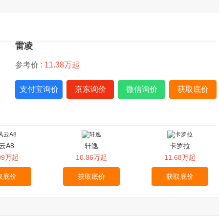
雷凌
参考价 :
11.38万起
支付宝询价
京东询价
微信询价
获取底价
云A8
轩逸
卡罗拉
.99万起
10.86万起
11.68万起
取底价
获取底价
获取底价