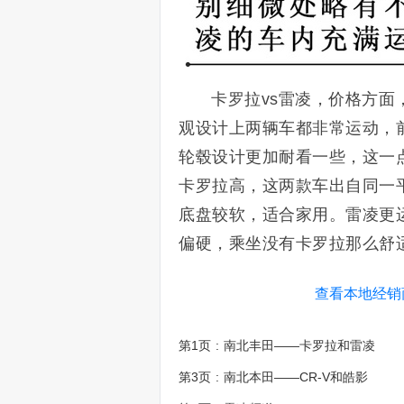
卡罗拉vs雷凌，价格方面，卡罗
观设计上两辆车都非常运动，
轮毂设计更加耐看一些，这一
卡罗拉高，这两款车出自同一
底盘较软，适合家用。雷凌更
偏硬，乘坐没有卡罗拉那么舒
查看本地经销
第1页
:
南北丰田——卡罗拉和雷凌
第3页
:
南北本田——CR-V和皓影