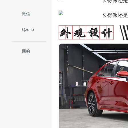
微信
Qzone
团购