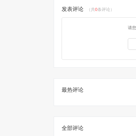
发表评论
（共
0
条评论）
请
最热评论
全部评论