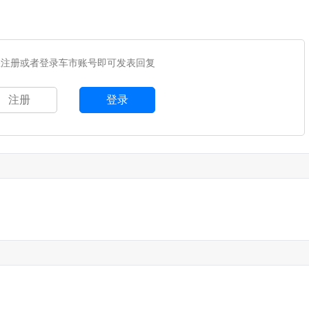
您注册或者登录车市账号即可发表回复
注册
登录