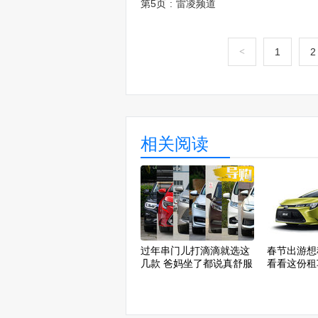
第5页
:
雷凌频道
<
1
2
相关阅读
过年串门儿打滴滴就选这
春节出游想
几款 爸妈坐了都说真舒服
看看这份租