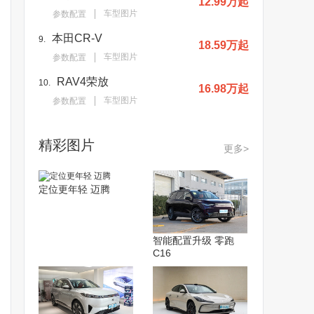
12.99万起
车型图片
参数配置
本田CR-V
9.
18.59万起
车型图片
参数配置
RAV4荣放
10.
16.98万起
车型图片
参数配置
精彩图片
更多>
定位更年轻 迈腾
智能配置升级 零跑
C16