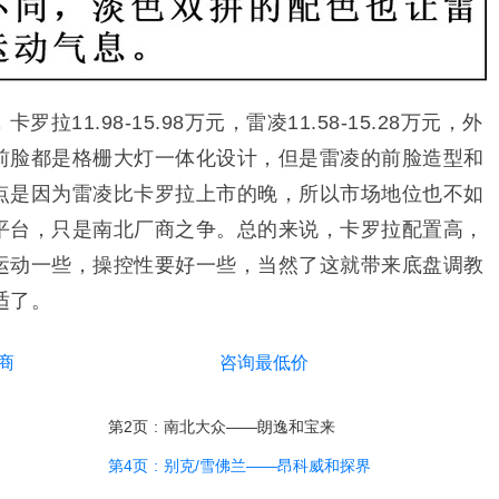
拉11.98-15.98万元，雷凌11.58-15.28万元，外
前脸都是格栅大灯一体化设计，但是雷凌的前脸造型和
点是因为雷凌比卡罗拉上市的晚，所以市场地位也不如
平台，只是南北厂商之争。总的来说，卡罗拉配置高，
运动一些，操控性要好一些，当然了这就带来底盘调教
适了。
商
咨询最低价
第2页
:
南北大众——朗逸和宝来
第4页
:
别克/雪佛兰——昂科威和探界