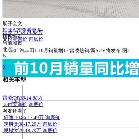
展开全文
打开APP查看更多
雷凌
11.38-14.88万
切换城市
支付宝询价
询底价
当前城市
北京
B
X
相关车型
雷凌
11.38-14.88万
支付宝询价
询底价
网友还看了
轩逸
10.86-17.49万
询底价
速腾
9.38-17.29万
询底价
思域
9.79-18.79万
询底价