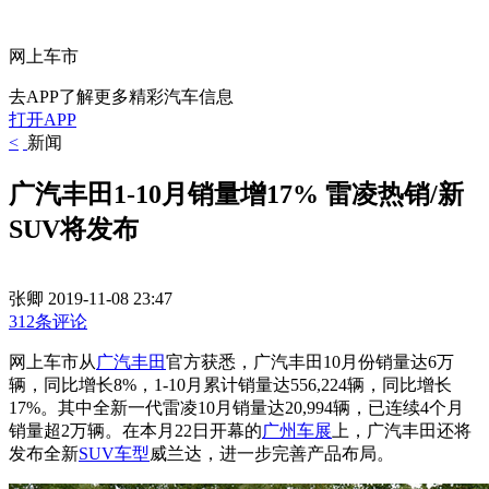
网上车市
去APP了解更多精彩汽车信息
打开APP
<
新闻
广汽丰田1-10月销量增17% 雷凌热销/新
SUV将发布
张卿
2019-11-08 23:47
312条评论
网上车市从
广汽丰田
官方获悉，广汽丰田10月份销量达6万
辆，同比增长8%，1-10月累计销量达556,224辆，同比增长
17%。其中全新一代雷凌10月销量达20,994辆，已连续4个月
销量超2万辆。在本月22日开幕的
广州车展
上，广汽丰田还将
发布全新
SUV车型
威兰达，进一步完善产品布局。