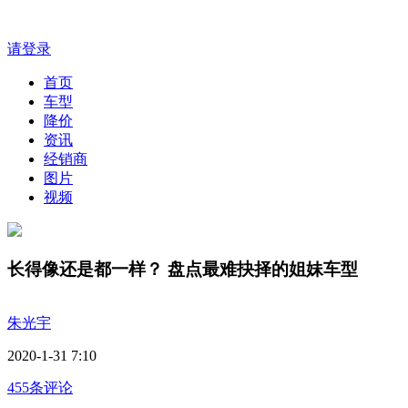
请登录
首页
车型
降价
资讯
经销商
图片
视频
长得像还是都一样？ 盘点最难抉择的姐妹车型
朱光宇
2020-1-31 7:10
455条评论