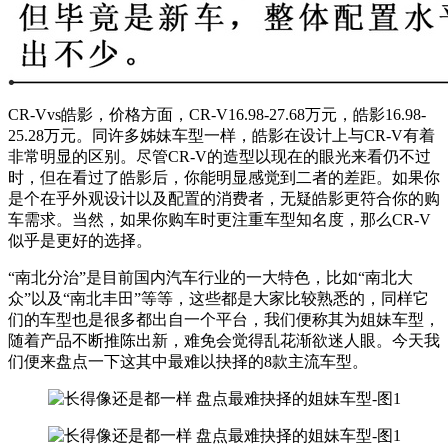
CR-Vvs皓影，价格方面，CR-V16.98-27.68万元，皓影16.98-
25.28万元。同许多姊妹车型一样，皓影在设计上与CR-V有着
非常明显的区别。尽管CR-V的造型以现在的眼光来看仍不过
时，但在看过了皓影后，你能明显感觉到二者的差距。如果你
是个在乎外观设计以及配置的消费者，无疑皓影更符合你的购
车需求。当然，如果你购车时更注重车型知名度，那么CR-V
似乎是更好的选择。
“南北分治”是目前国内汽车行业的一大特色，比如“南北大
众”以及“南北丰田”等等，这些都是大家比较熟悉的，同样它
们的车型也是很多都出自一个平台，我们便称其为姐妹车型，
随着产品不断推陈出新，难免会觉得乱花渐欲迷人眼。今天我
们便来盘点一下这其中最难以抉择的8款主流车型。