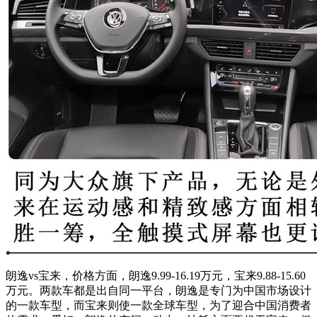
朗逸vs宝来，价格方面，朗逸9.99-16.19万元，宝来9.88-15.60
万元。两款车都是出自同一平台，朗逸是专门为中国市场设计
的一款车型，而宝来则使一款全球车型，为了迎合中国消费者