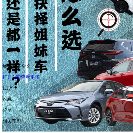
展开余下全文
打开APP查看更多
1.1万
收藏
分享
相关车型