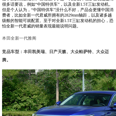
很多话要说，例如“中国特供车”，以及全新1.5T三缸发动机。
但是个人认为，“中国特供车”没什么不好，产品会更懂中国消
费者，比如全新一代君威所拥有的2829mm轴距，以及诸多越
级般的智能可就配置。至于对全新1.5T三缸发动机的担心，恐
怕全新一代君威的销量表现最能说明问题。
本田全新一代雅阁
竞品车型：丰田凯美瑞、日产天籁、大众帕萨特、大众迈
腾。