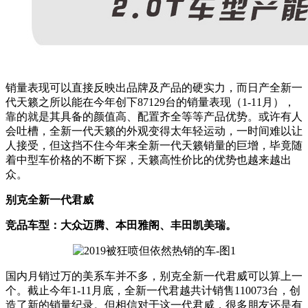
销量表现可以直接反映出品牌及产品的硬实力，而日产全新一
代天籁之所以能在今年创下87129台的销量表现（1-11月），
靠的就是其具备的颜值高、配置齐全等等产品优势。或许有人
会吐槽，全新一代天籁的外观变得太年轻运动，一时间难以让
人接受，但这挡不住今年来全新一代天籁销量的巨增，毕竟随
着中型车价格的不断下探，天籁高性价比的优势也越来越出
众。
别克全新一代君威
竞品车型：大众迈腾、本田雅阁、丰田凯美瑞。
国内月销过万的美系车并不多，别克全新一代君威可以算上一
个。截止今年1-11月底，全新一代君越共计销售110073台，创
造了新的销量纪录。但相信对于这一代君威，很多朋友还是有