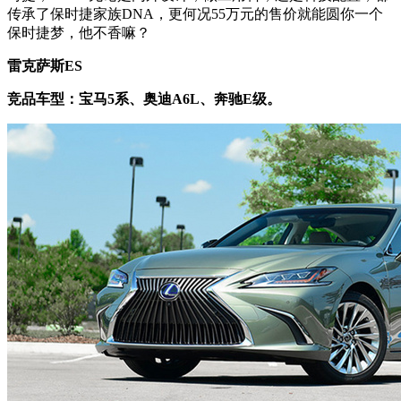
传承了保时捷家族DNA，更何况
55万元的售价就能圆你一个
保时捷梦，他不香嘛？
雷克萨斯ES
竞品车型：宝马5系、奥迪A6L、奔驰E级。