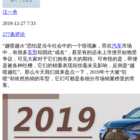
汪一舟
2019-12-27 7:33
277条评论
“越喷越火”恐怕是当今社会中的一个怪现象，而在
汽车
市场
中，有很多
车型
却因此“成名”，甚至有的还未上市便开始饱受
争议，可见大家对于它们抱有多大的期待。可奇怪的是，即便
是被各种吐槽，它们的销量表现却丝毫未见影响，反倒是“越
喷越红”。那么今天我们就来盘点一下，2019年十大被“狂
喷”却依然热销的车型，它们可都是各细分市场销量榜里的常
客。