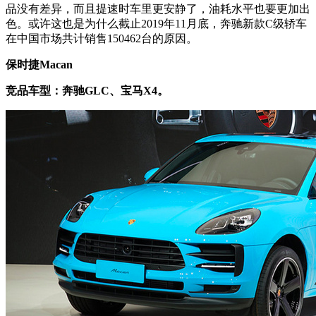
品没有差异，而且提速时车里更安静了，油耗水平也要更加出
色。或许这也是为什么截止2019年11月底，奔驰新款C级轿车
在中国市场共计销售150462台的原因。
保时捷Macan
竞品车型：奔驰GLC、宝马X4。