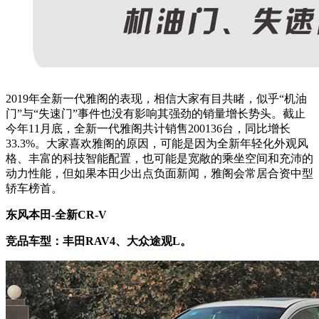
2019年全新一代雅阁的表现，相信大家有目共睹，似乎“机油
门”与“失速门”事件也没有影响其强劲的销量增长势头。截止
今年11月底，全新一代雅阁共计销售200136台，同比增长
33.3%。大家喜欢雅阁的原因，可能是因为全新年轻化外观风
格、丰富的科技智能配置，也可能是宽敞的乘坐空间和充沛的
动力性能，但如果本田少出点负面新闻，雅阁会常居合资中型
轿车榜首。
东风本田-全新CR-V
竞品车型：丰田RAV4、大众途观L。