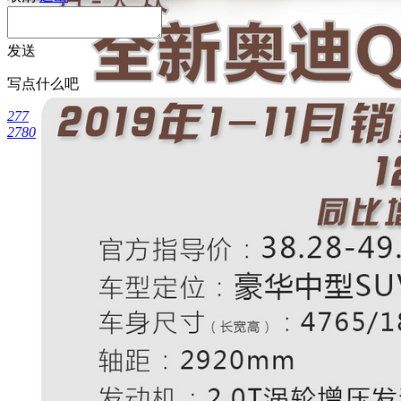
发送
写点什么吧
277
2780