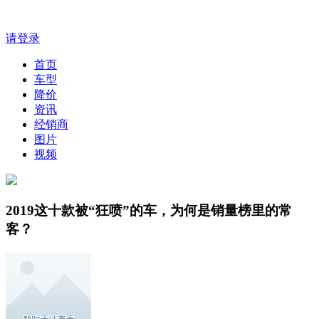
请登录
首页
车型
降价
资讯
经销商
图片
视频
2019这十款被“狂喷”的车，为何是销量榜里的常
客？