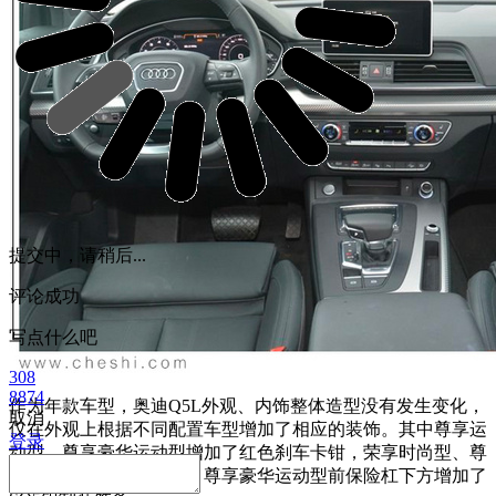
提交中，请稍后...
评论成功
写点什么吧
308
8874
作为年款车型，奥迪Q5L外观、内饰整体造型没有发生变化，
取消
仅在外观上根据不同配置车型增加了相应的装饰。其中尊享运
登录
动型、尊享豪华运动型增加了红色刹车卡钳，荣享时尚型、尊
享时尚型、尊享运动型、尊享豪华运动型前保险杠下方增加了