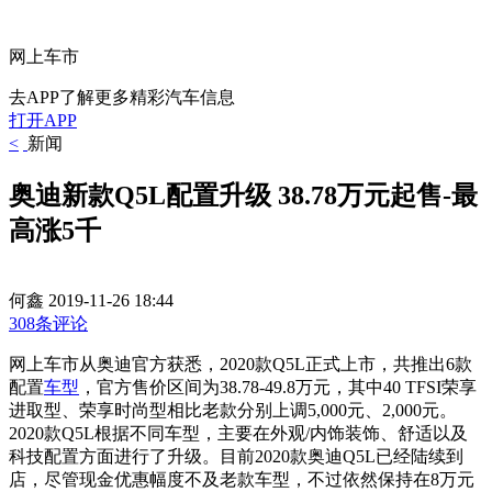
网上车市
去APP了解更多精彩汽车信息
打开APP
<
新闻
奥迪新款Q5L配置升级 38.78万元起售-最
高涨5千
何鑫
2019-11-26 18:44
308条评论
网上车市从奥迪官方获悉，2020款Q5L正式上市，共推出6款
配置
车型
，官方售价区间为38.78-49.8万元，其中40 TFSI荣享
进取型、荣享时尚型相比老款分别上调5,000元、2,000元。
2020款Q5L根据不同车型，主要在外观/内饰装饰、舒适以及
科技配置方面进行了升级。
目前2020款奥迪Q5L已经陆续到
店，尽管现金优惠幅度不及老款车型，不过依然保持在8万元