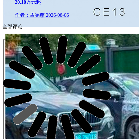
20.18万元起
作者：孟宪慈
2026-08-06
全部评论