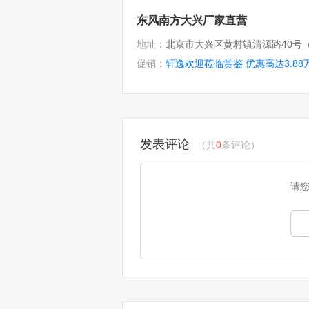
东风南方大兴厂家直营
地址：
促销：
轩逸欢迎莅临赏鉴 优惠高达3.88
发表评论
（共
0
条评论）
请