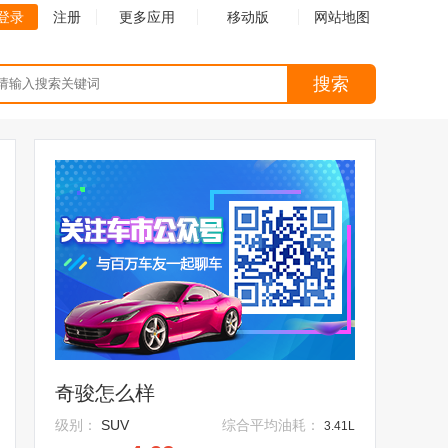
登录
注册
更多应用
移动版
网站地图
搜索
奇骏怎么样
级别：
SUV
综合平均油耗：
3.41L