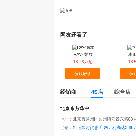
网友还看了
RAV4荣放
本田
16.98万起
18
获取底价
获
经销商
4S店
综合店
北京东方华中
地址：
北京市通州区梨园镇云景东路88
促销：
轩逸限时优惠 店内让利高达3.88