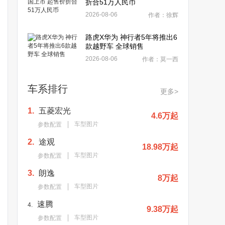
折合51万人民币
2026-08-06
作者：徐辉
路虎X华为 神行者5年将推出6
款越野车 全球销售
2026-08-06
作者：莫一西
车系排行
更多>
1.
五菱宏光
4.6万起
车型图片
参数配置
2.
途观
18.98万起
车型图片
参数配置
3.
朗逸
8万起
车型图片
参数配置
速腾
4.
9.38万起
车型图片
参数配置