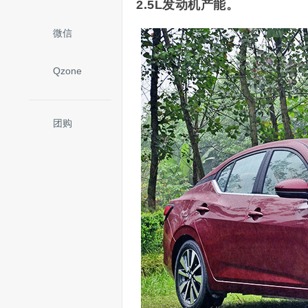
2.5L发动机产能。
微信
Qzone
团购