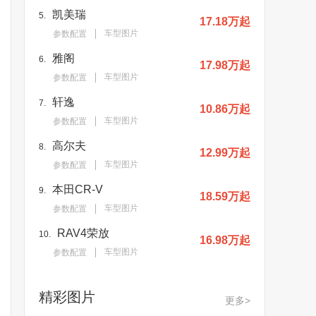
凯美瑞
5.
17.18万起
车型图片
参数配置
雅阁
6.
17.98万起
车型图片
参数配置
轩逸
7.
10.86万起
车型图片
参数配置
高尔夫
8.
12.99万起
车型图片
参数配置
本田CR-V
9.
18.59万起
车型图片
参数配置
RAV4荣放
10.
16.98万起
车型图片
参数配置
精彩图片
更多>