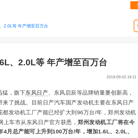
、2.0L等 年产增至百万台
6L、2.0L等 年产增至百万台
2019-09-02 18:11
迅猛，旗下
东风日产
、东风启辰等品牌销量屡创新高，
带来了挑战。目前日产汽车国产发动机主要在东风日产
花都
发动机
工厂产能已经扩大到96万台/年，郑州发动机
。网上车市从东风日产官方获悉，
郑州发动机工厂将在今
月总产能可上升到100万台/年，增加1.6L、2.0L、