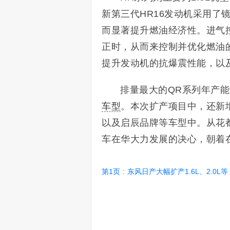
新第三代HR16发动机采用了
而显著提升燃油经济性。进气控
正时，从而来控制并优化燃油
提升发动机的抗爆震性能，以
排量最大的QR系列年产能
车型
。本次扩产项目中，还新
以及启辰品牌等车型中。从花
车在华大力发展的决心，朝着在
第1页
:
东风日产大幅扩产1.6L、2.0L等 年