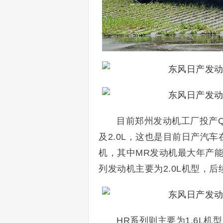
目前郑州发动机工厂投产QR
及2.0L，这也是目前日产汽
机，其中MR发动机最大年产能
列发动机主要为2.0L机型，后
HR系列则主要为1.6L