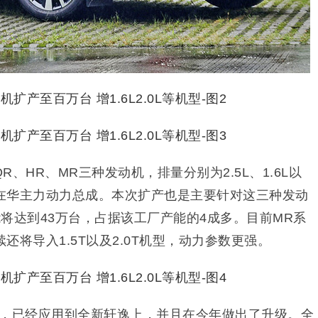
、HR、MR三种发动机，排量分别为2.5L、1.6L以
车在华主力动力总成。本次扩产也是主要针对这三种发动
将达到43万台，占据该工厂产能的4成多。目前MR系
续还将导入1.5T以及2.0T机型，动力参数更强。
机型，已经应用到全新轩逸上，并且在今年做出了升级。全