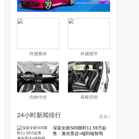
外观整体
外观细节
内饰中控
座椅空间
24小时新闻排行
更多>
深蓝全新S05限时11.59万起
售：激光雷达+端到端智驾