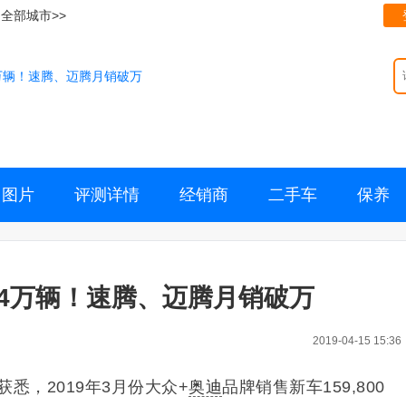
全部城市>>
4万辆！速腾、迈腾月销破万
图片
评测详情
经销商
二手车
保养
.4万辆！速腾、迈腾月销破万
2019-04-15 15:36
获悉，2019年3月份大众+
奥迪
品牌销售新车159,800