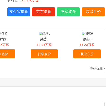
支付宝询价
京东询价
微信询价
获取底价
罗拉
灵悉L
微蓝6
.68万起
12.98万起
11.28万起
取底价
获取底价
获取底价
更多优惠>