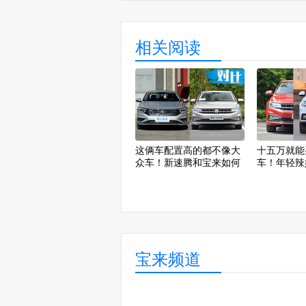
相关阅读
这俩车配置高的都不像大
十五万就能
众车！新速腾和宝来如何
车！年轻辣
选？
宝来频道