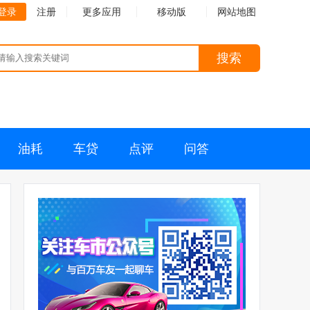
登录
注册
更多应用
移动版
网站地图
搜索
油耗
车贷
点评
问答