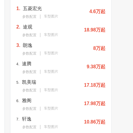
1.
五菱宏光
4.6万起
车型图片
参数配置
2.
途观
18.98万起
车型图片
参数配置
3.
朗逸
8万起
车型图片
参数配置
速腾
4.
9.38万起
车型图片
参数配置
凯美瑞
5.
17.18万起
车型图片
参数配置
雅阁
6.
17.98万起
车型图片
参数配置
轩逸
7.
10.86万起
车型图片
参数配置