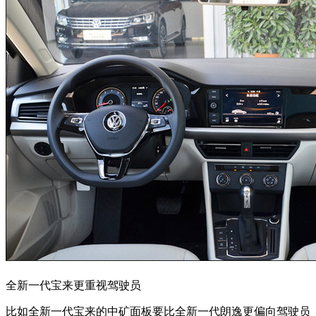
全新一代宝来更重视驾驶员
比如全新一代宝来的中矿面板要比全新一代朗逸更偏向驾驶员