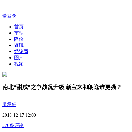
请登录
首页
车型
降价
资讯
经销商
图片
视频
南北“甜咸”之争战况升级 新宝来和朗逸谁更强？
吴承轩
2018-12-17 12:00
270条评论