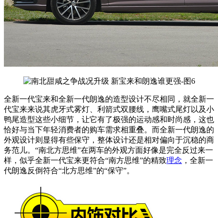
全新一代宝来和全新一代朗逸的造型设计不尽相同，就全新一
代宝来来说其虎牙式雾灯、利箭式双腰线，鹰嘴式尾灯以及小
鸭尾造型这些小细节，让它有了极强的运动感和时尚感，这也
恰好与当下年轻消费者的购车需求相重叠。而全新一代朗逸的
外观设计则显得有些保守，整体设计还是相对偏向于沉稳的商
务范儿。“南北方思维”在两车的外观方面好像是完全反过来一
样，似乎全新一代宝来更符合“南方思维”的精致
理念
，全新一
代朗逸反倒符合“北方思维”的“保守”。