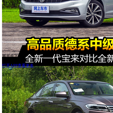
展开余下全文
打开APP查看更多
1.3万
收藏
分享
相关车型