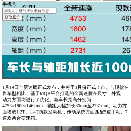
手机号
获取底价
1月19日全新速腾正式发布，并将于3月份正式上市。与现款在
售车型相比，基于MQB平台打造的全新速腾在尺寸、外观、
动力方面均进行了优化。新车长宽高分别为
4753×1800×1462mm，轴距大幅加长80mm至2731mm。动力方
面搭载1.2T、1.4T两款发动机，传动系统方面匹配5速手动、7
速双离合变速箱。