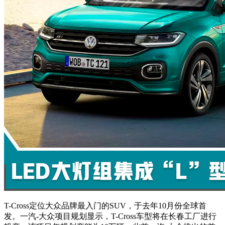
T-Cross定位大众品牌最入门的SUV，于去年10月份全球首
发。一汽-大众项目规划显示，T-Cross车型将在长春工厂进行