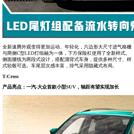
全新速腾外观变得更加运动、年轻化，六边形大尺寸进气格栅
与两侧C型LED灯组融为一体，下方保险杠使用了全新样式。
侧面腰线为两段式设计，搭配溜背式车身，提供多种尺寸、样
式轮毂可选。车尾层次感丰富，排气采用隐藏式布局。
T-Cross
产品亮点：一汽-大众首款小型SUV，轴距有望实现加长