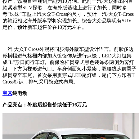
投产，该项目年规划产能为10万辆。此前一汽-大众推出的首
款紧凑型SUV探歌，在海外版基础上进行了加长，同时参
考“姊妹”车型上汽大众T-Cross的尺寸，预计一汽-大众T-Cross
的轴距相比海外版车型将实现加长。综合大众品牌现有SUV
定价，预计新车起售价在10万元左右。