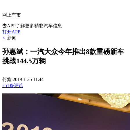
网上车市
去APP了解更多精彩汽车信息
打开APP
<
新闻
孙惠斌：一汽大众今年推出8款重磅新车
挑战144.5万辆
何鑫
2019-1-25 11:44
251条评论