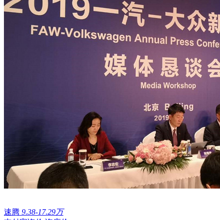
速腾
9.38-17.29万