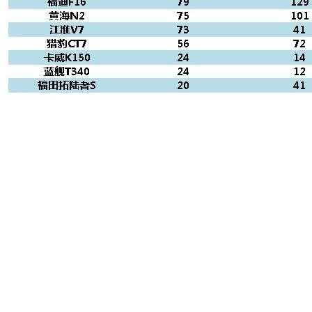
通过车型实销数据，我们可以看出，江西五十铃
铃拓
成为了兄
弟车型
D-MAX
和
瑞迈
的强力后盾。达咖和
锐骐6
分别是老品牌
庆铃汽车和郑州日产新的增长点。