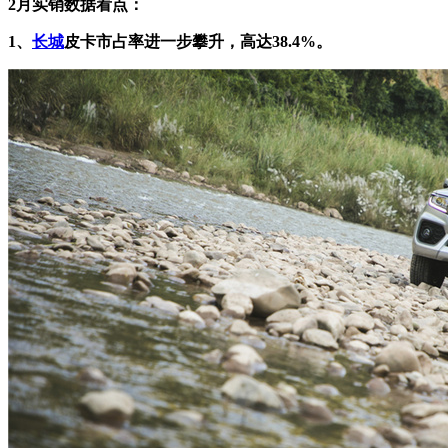
2月实销数据看点：
1、
长城
皮卡市占率进一步攀升，高达38.4%。