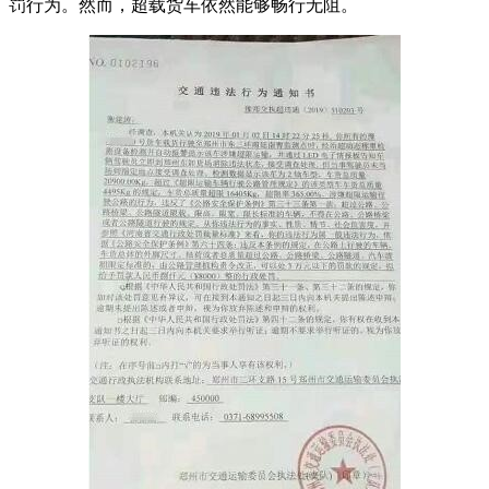
罚行为。然而，超载货车依然能够畅行无阻。