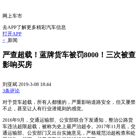
网上车市
去APP了解更多精彩汽车信息
打开APP
<
新闻
严查超载！蓝牌货车被罚8000！三次被查
影响买房
刘亚斌
2019-3-08 18:44
3条评论
对于货车超载，所有人都懂的，严重影响道路安全，但又屡禁
不止，甚至让人有行业潜规则的感觉。
2016年9月，交通运输部、公安部联合下发通知，整治公路货
车违法超限超载，被称为史上最严治超令。2017年11月底，交
通运输部、公安部门又出台实施意见，严格规范治超检查和处