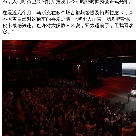
布，人们期待已久的特斯拉皮卡今年晚些时候就会正式亮相。
在最近几个月，马斯克在多个场合都频繁提及特斯拉皮卡，毫
不掩盖自己对这辆车的喜爱之情，“就个人而言，我对特斯拉
皮卡最感兴趣。也许对大多数人来说，它太超前了，但我喜欢
它。”