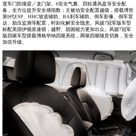
度车门防撞梁／龙门架、6安全气囊、四轮通风盘等安全配
备，全方位提升安全感指数；主被动安全配置越级，搭载博世
第9代ESP、HHC坡道辅助、BA刹车辅助、倒车影像、倒车雷
达、胎压监测等配置，时刻化解安全隐患。风骏7冠军版车型
标配美国伊顿差速锁，越野、脱困能力更加出众。风骏7冠军
版四驱车型搭载博格华纳四驱系统，两驱四驱随意切换，安全
加倍升级。