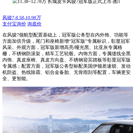
风骏7
8.58-10.98万
支付宝询价
询底价
在风骏7领航型配置基础上，冠军版公务型在内外饰、功能等
方面加倍升级，尾门和座椅新增“冠军版”专属标识，彰显冠军
风采。外观方面，冠军版新增高亮/哑光黑、比亚灰专属格
栅，不锈钢防滚架，精车工艺轮毂。内饰方面，专属缝线全黑
内饰、真皮座椅、真皮方向盘、不锈钢迎宾踏板等彰显冠军版
专属感；配置方面，冠军版公务型标配美国伊顿差速锁、发动
机防盗、热线除霜、铝合金备胎、无骨雨刮等配置，车辆更安
全、更智能。