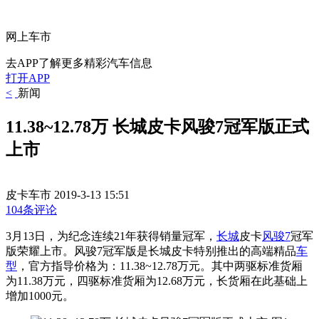
网上车市
去APP了解更多精彩汽车信息
打开APP
<
新闻
11.38~12.78万 长城皮卡风骏7冠军版正式
上市
皮卡车市
2019-3-13 15:51
104条评论
3月13日，为纪念连续21年获得销量冠军，
长城
皮卡
风骏7
冠军
版荣耀上市。风骏7冠军版是长城皮卡特别推出的高端精品
车
型
，官方指导价格为：11.38~12.78万元。其中两驱标准货厢
为11.38万元，四驱标准货厢为12.68万元，长货厢在此基础上
增加1000元。