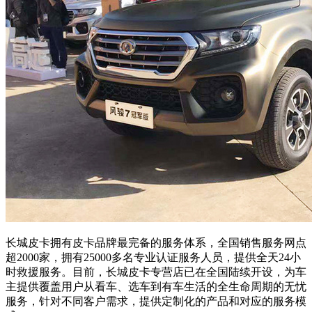
长城皮卡拥有皮卡品牌最完备的服务体系，全国销售服务网点
超2000家，拥有25000多名专业认证服务人员，提供全天24小
时救援服务。目前，长城皮卡专营店已在全国陆续开设，为车
主提供覆盖用户从看车、选车到有车生活的全生命周期的无忧
服务，针对不同客户需求，提供定制化的产品和对应的服务模