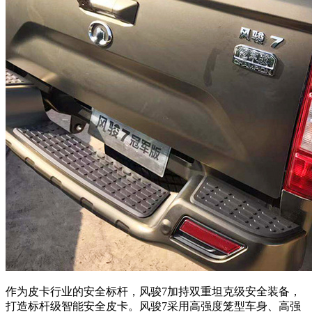
作为皮卡行业的安全标杆，风骏7加持双重坦克级安全装备，
打造标杆级智能安全皮卡。风骏7采用高强度笼型车身、高强