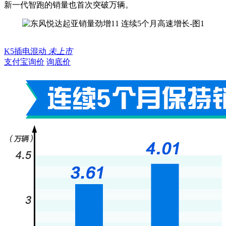
新一代智跑的销量也首次突破万辆。
K5插电混动
未上市
支付宝询价
询底价