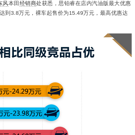
东风
本田
经销商
处获悉，思铂睿在店内汽油版最大优惠
达到3.8万元，裸车起售价为15.49万元，最高优惠达