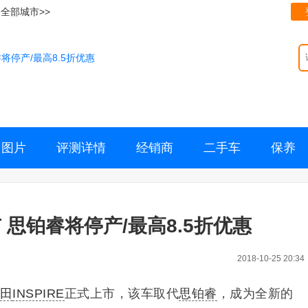
全部城市>>
将停产/最高8.5折优惠
图片
评测详情
经销商
二手车
保养
思铂睿将停产/最高8.5折优惠
2018-10-25 20:34
田
INSPIRE
正式上市，该车取代
思铂睿
，成为全新的