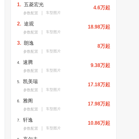
1.
五菱宏光
4.6万起
车型图片
参数配置
2.
途观
18.98万起
车型图片
参数配置
3.
朗逸
8万起
车型图片
参数配置
速腾
4.
9.38万起
车型图片
参数配置
凯美瑞
5.
17.18万起
车型图片
参数配置
雅阁
6.
17.98万起
车型图片
参数配置
轩逸
7.
10.86万起
车型图片
参数配置