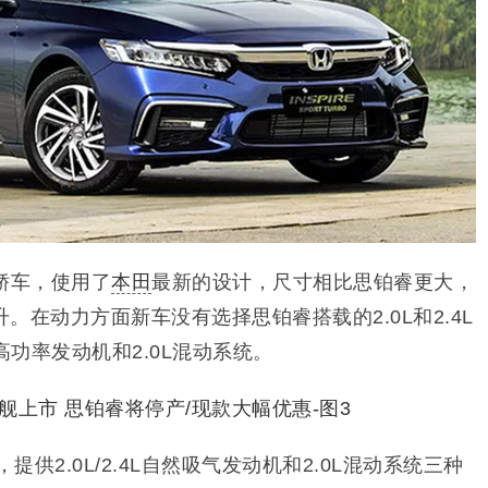
舰轿车，使用了
本田
最新的设计，尺寸相比思铂睿更大，
。在动力方面新车没有选择思铂睿搭载的2.0L和2.4L
高功率发动机和2.0L混动系统。
款，提供2.0L/2.4L自然吸气发动机和2.0L混动系统三种