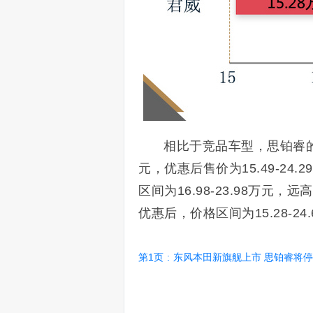
相比于竞品车型，思铂睿的
元，优惠后售价为15.49-24.
区间为16.98-23.98万元
优惠后，价格区间为15.28-2
第1页
:
东风本田新旗舰上市 思铂睿将停产/最高