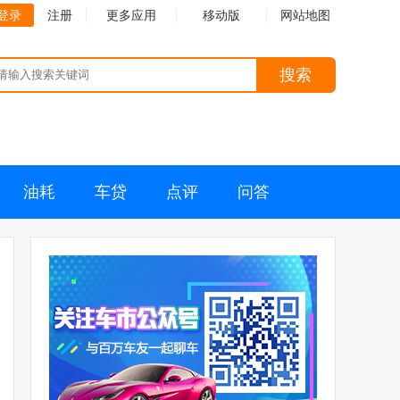
登录
注册
更多应用
移动版
网站地图
搜索
油耗
车贷
点评
问答