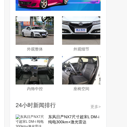
外观整体
外观细节
内饰中控
座椅空间
24小时新闻排行
更多>
东风日产NX7尺寸超宋L DM-i
纯电300km+激光雷达