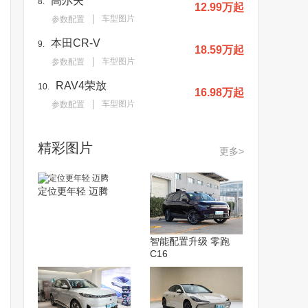
高尔夫
8.
12.99万起
车型图片
参数配置
本田CR-V
9.
18.59万起
车型图片
参数配置
RAV4荣放
10.
16.98万起
车型图片
参数配置
精彩图片
更多>
定位更年轻 迈腾
智能配置升级 零跑
C16