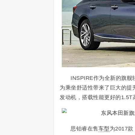
INSPIRE作为全新的旗
为乘坐舒适性带来了巨大的提升
发动机，搭载性能更好的1.5T
思铂睿在售
车型
为2017