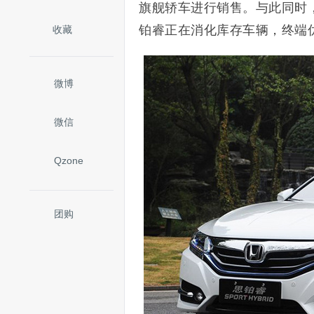
旗舰轿车进行销售。与此同时
铂睿正在消化库存车辆，终端优
收藏
微博
微信
Qzone
团购