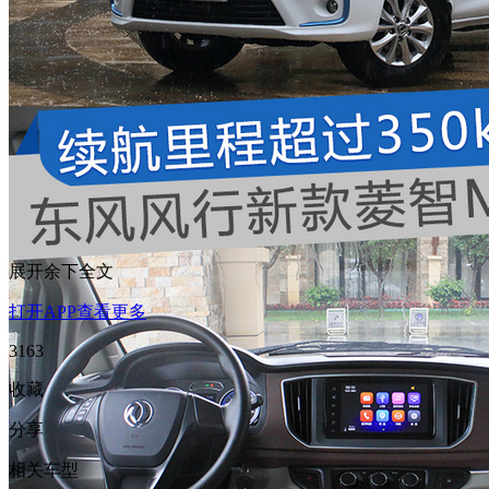
展开余下全文
打开APP查看更多
3163
收藏
分享
相关车型