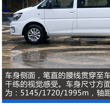
77
3163